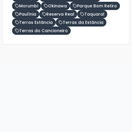
Morumbi
Okinawa
Parque Bom Retiro
Paulínia
Reserva Real
Taquaral
Terras Estância
Terras da Estância
Terras do Cancioneiro