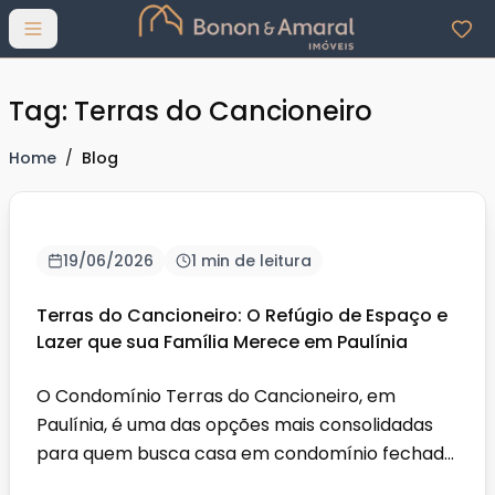
Abrir menu
Tag: Terras do Cancioneiro
Home
/
Blog
19/06/2026
1 min de leitura
Terras do Cancioneiro: O Refúgio de Espaço e
Lazer que sua Família Merece em Paulínia
O Condomínio Terras do Cancioneiro, em
Paulínia, é uma das opções mais consolidadas
para quem busca casa em condomínio fechado
no Parque Brasil 500. O...