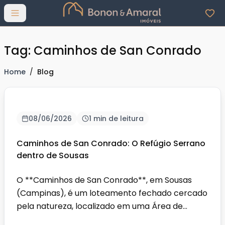
Abrir menu
Tag: Caminhos de San Conrado
Home
/
Blog
08/06/2026
1 min de leitura
Caminhos de San Conrado: O Refúgio Serrano
dentro de Sousas
O **Caminhos de San Conrado**, em Sousas
(Campinas), é um loteamento fechado cercado
pela natureza, localizado em uma Área de
Proteção Ambiental (APA)...