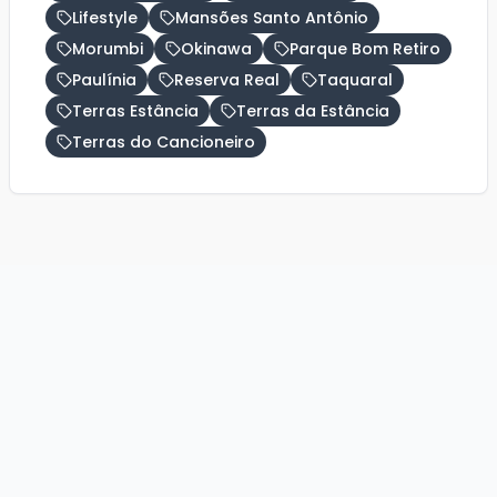
Lifestyle
Mansões Santo Antônio
Morumbi
Okinawa
Parque Bom Retiro
Paulínia
Reserva Real
Taquaral
Terras Estância
Terras da Estância
Terras do Cancioneiro