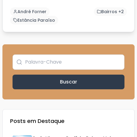
casas de alto padrão...
André Forner
Bairros +2
Estância Paraíso
Buscar
Posts em Destaque