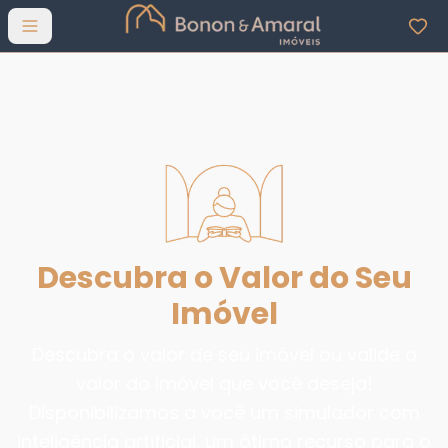
Abrir menu
Descubra o Valor do Seu
Imóvel
Descubra o valor de seu imóvel ou valide o
valor do imóvel que você deseja!
Disponibilizamos a você um simulador com
inteligência artificial, um ótimo recurso para o