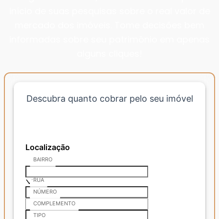
início de suas pesquisas sobre o real valor de
mercado dos imóveis. Tome decisões bem
informadas sobre seu patrimônio em apenas
alguns cliques!