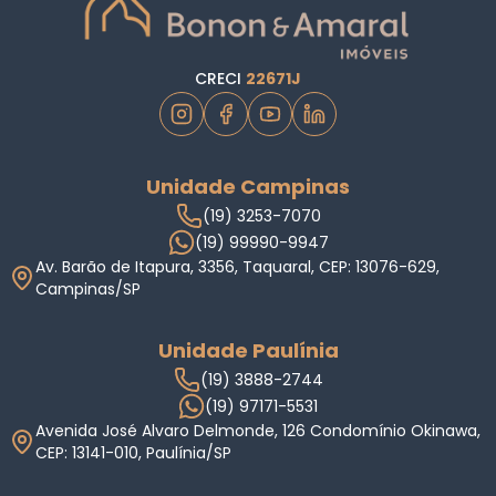
CRECI
22671J
Unidade Campinas
(19) 3253-7070
(19) 99990-9947
Av. Barão de Itapura, 3356, Taquaral, CEP: 13076-629,
Campinas/SP
Unidade Paulínia
(19) 3888-2744
(19) 97171-5531
Avenida José Alvaro Delmonde, 126 Condomínio Okinawa,
CEP: 13141-010, Paulínia/SP