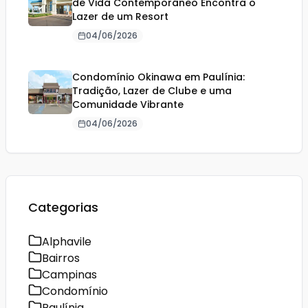
de Vida Contemporâneo Encontra o
Lazer de um Resort
04/06/2026
Condomínio Okinawa em Paulínia:
Tradição, Lazer de Clube e uma
Comunidade Vibrante
04/06/2026
Categorias
Alphavile
Bairros
Campinas
Condomínio
Paulínia