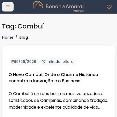
Abrir menu
Tag: Cambuí
Home
/
Blog
19/06/2026
1 min de leitura
O Novo Cambuí: Onde o Charme Histórico
encontra a Inovação e o Business
O Cambuí é um dos bairros mais valorizados e
sofisticados de Campinas, combinando tradição,
modernidade e excelente qualidade de vida.
Conhecido por s...