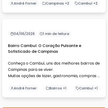
André Forner
Campinas +2
Cambuí +2
04/06/2026
1 min de leitura
Bairro Cambuí: O Coração Pulsante e
Sofisticado de Campinas
Conheça o Cambuí, uns dos melhores bairros de
Campinas para se viver.
Muitas opções de lazer, gastronomia, compras e
bem-estar.
André Forner
Bairros +1
Cambuí +1