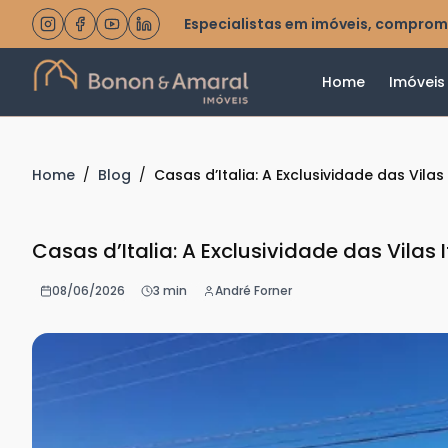
Especialistas em imóveis, comprom
Home
Imóveis
Home
/
Blog
/
Casas d’Italia: A Exclusividade das Vil
Casas d’Italia: A Exclusividade das Vilas
08/06/2026
3 min
André Forner