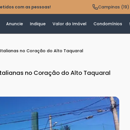
etidos com as pessoas!
Campinas (19)
Anuncie
Indique
Valor do Imóvel
Condomínios
as Italianas no Coração do Alto Taquaral
 Italianas no Coração do Alto Taquaral