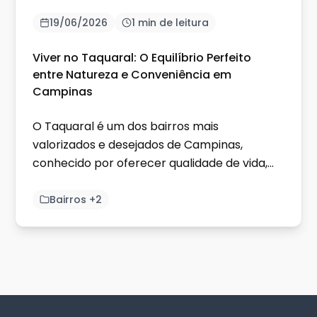
19/06/2026
1 min de leitura
Viver no Taquaral: O Equilíbrio Perfeito
entre Natureza e Conveniência em
Campinas
O Taquaral é um dos bairros mais
valorizados e desejados de Campinas,
conhecido por oferecer qualidade de vida,
excelente infraestrutura e localização...
Bairros +2