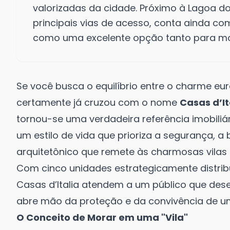
valorizadas da cidade. Próximo à Lagoa do
principais vias de acesso, conta ainda com
como uma excelente opção tanto para mor
Se você busca o equilíbrio entre o charme e
certamente já cruzou com o nome
Casas d’It
tornou-se uma verdadeira referência imobiliá
um estilo de vida que prioriza a segurança,
arquitetônico que remete às charmosas vilas d
Com cinco unidades estrategicamente distrib
Casas d’Italia atendem a um público que de
abre mão da proteção e da convivência de u
O Conceito de Morar em uma "Vila"