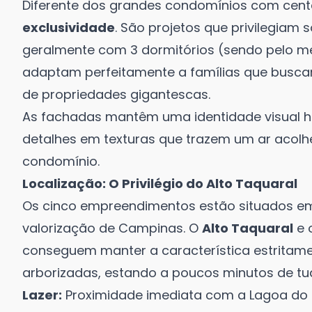
Diferente dos grandes condomínios com cente
exclusividade
. São projetos que privilegiam 
geralmente com 3 dormitórios (sendo pelo m
adaptam perfeitamente a famílias que busc
de propriedades gigantescas.
As fachadas mantêm uma identidade visual h
detalhes em texturas que trazem um ar acolhe
condomínio.
Localização: O Privilégio do Alto Taquaral
Os cinco empreendimentos estão situados e
valorização de Campinas. O
Alto Taquaral
e 
conseguem manter a característica estritamen
arborizadas, estando a poucos minutos de tu
Lazer:
Proximidade imediata com a Lagoa do 