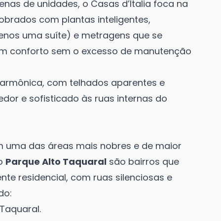
nas de unidades, o Casas d’Italia foca na
sobrados com plantas inteligentes,
enos uma suíte) e metragens que se
am conforto sem o excesso de manutenção
armônica, com telhados aparentes e
dor e sofisticado às ruas internas do
m uma das áreas mais nobres e de maior
o
Parque Alto Taquaral
são bairros que
te residencial, com ruas silenciosas e
do:
Taquaral.