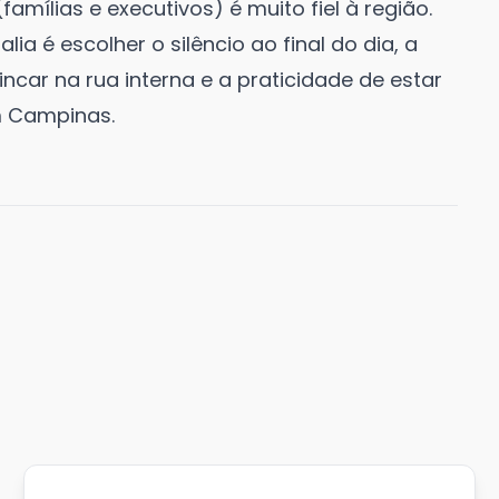
famílias e executivos) é muito fiel à região.
a é escolher o silêncio ao final do dia, a
car na rua interna e a praticidade de estar
m Campinas.