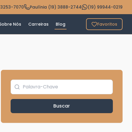
 3253-7070
Paulínia (19) 3888-2744
(19) 99944-0219
Sobre Nós
Carreiras
Blog
Favoritos
Buscar