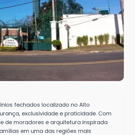
nios fechados localizado no Alto
rança, exclusividade e praticidade. Com
e de moradores e arquitetura inspirada
a famílias em uma das regiões mais