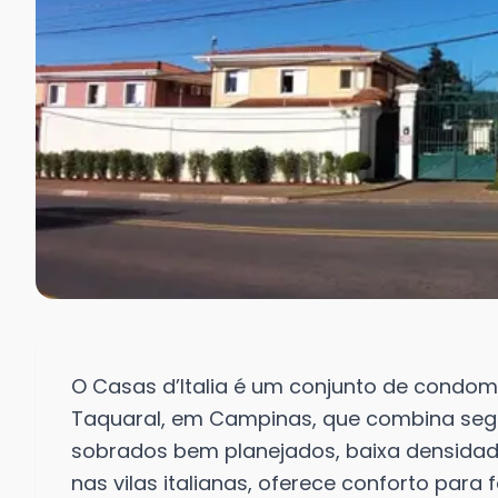
O Casas d’Italia é um conjunto de condomí
Taquaral, em Campinas, que combina segu
sobrados bem planejados, baixa densidad
nas vilas italianas, oferece conforto par