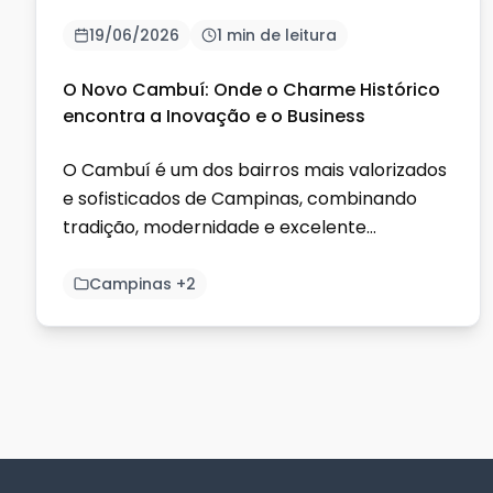
19/06/2026
1 min de leitura
O Novo Cambuí: Onde o Charme Histórico
encontra a Inovação e o Business
O Cambuí é um dos bairros mais valorizados
e sofisticados de Campinas, combinando
tradição, modernidade e excelente
qualidade de vida. Conhecido por s...
Campinas +2