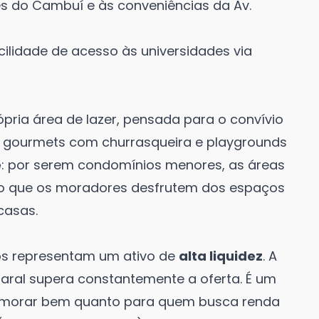
s do Cambuí e às conveniências da Av.
ilidade de acesso às universidades via
ópria área de lazer, pensada para o convívio
s gourmets com churrasqueira e playgrounds
e
: por serem condomínios menores, as áreas
do que os moradores desfrutem dos espaços
casas.
os representam um ativo de
alta liquidez
. A
aral supera constantemente a oferta. É um
a morar bem quanto para quem busca renda