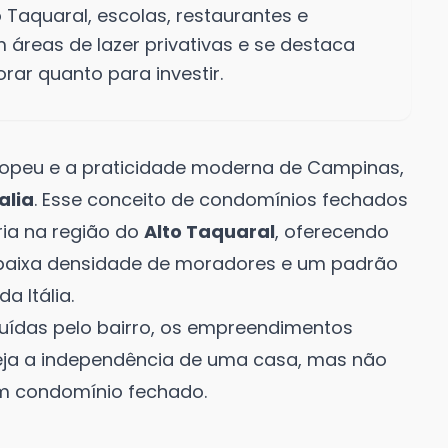
 Taquaral, escolas, restaurantes e
 áreas de lazer privativas e se destaca
ar quanto para investir.
uropeu e a praticidade moderna de Campinas,
alia
. Esse conceito de condomínios fechados
ria na região do
Alto Taquaral
, oferecendo
 a baixa densidade de moradores e um padrão
a Itália.
uídas pelo bairro, os empreendimentos
seja a independência de uma casa, mas não
m condomínio fechado.