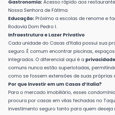
Gastronomia:
Acesso rápido aos restaurante
Nossa Senhora de Fátima.
Educação:
Próximo a escolas de renome e fac
Rodovia Dom Pedro I.
Infraestrutura e Lazer Privativo
Cada unidade do Casas d’Italia possui sua pr
seguro. É comum encontrar piscinas, espaço
integrados. O diferencial aqui é a
privacidad
comuns nunca estão superlotadas, permitin
como se fossem extensões de suas próprias 
Por que investir em um Casas d’Italia?
Para o mercado imobiliário, esses condomíni
procura por casas em vilas fechadas no Taqu
investimento seguro tanto para quem desej