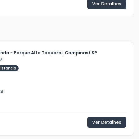
Ver Detalhes
enda - Parque Alto Taquaral, Campinas/ SP
9
distância
al
Ver Detalhes