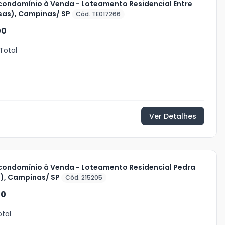
condomínio à Venda - Loteamento Residencial Entre
sas), Campinas/ SP
Cód. TE017266
00
Total
Ver Detalhes
condomínio à Venda - Loteamento Residencial Pedra
s), Campinas/ SP
Cód. 215205
00
otal