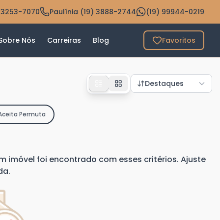
 3253-7070
Paulínia (19) 3888-2744
(19) 99944-0219
Sobre Nós
Carreiras
Blog
Favoritos
Destaques
Aceita Permuta
imóvel foi encontrado com esses critérios. Ajuste
da.