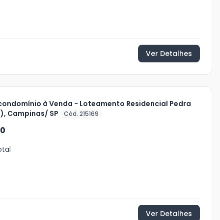
Ver Detalhes
condomínio à Venda - Loteamento Residencial Pedra
s), Campinas/ SP
Cód. 215169
00
otal
Ver Detalhes