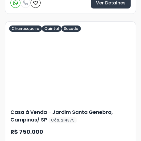
Ver Detalhes
Churrasqueira
Quintal
Sacada
Veja
Mais
+
23
foto
s
Casa à Venda - Jardim Santa Genebra,
Campinas/ SP
Cód. 214879
R$ 750.000