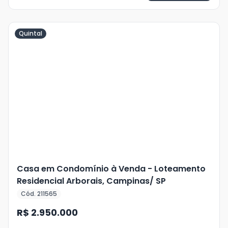
Quintal
Veja
Mais
+
41
foto
s
Casa em Condomínio à Venda - Loteamento
Residencial Arborais, Campinas/ SP
Cód. 211565
R$ 2.950.000