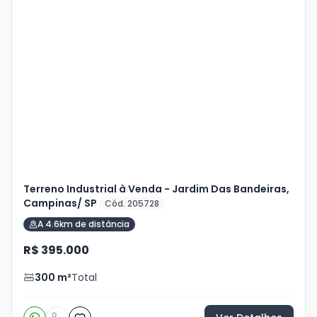
Terreno Industrial à Venda - Jardim Das Bandeiras,
Campinas/ SP
Cód. 205728
A 4.6km de distância
R$ 395.000
300
m²
Total