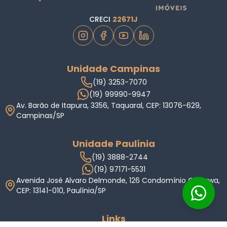
CRECI
22671J
Unidade Campinas
(19) 3253-7070
(19) 99990-9947
Av. Barão de Itapura, 3356, Taquaral, CEP: 13076-629,
Campinas/SP
Unidade Paulínia
(19) 3888-2744
(19) 97171-5531
Avenida José Alvaro Delmonde, 126 Condomínio Okinawa,
CEP: 13141-010, Paulínia/SP
Links