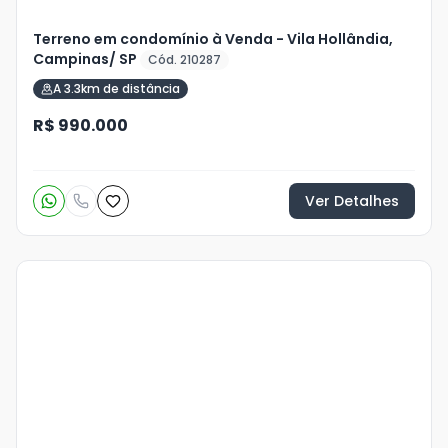
Terreno em condomínio à Venda - Vila Hollândia,
Campinas/ SP
Cód. 210287
A 3.3km de distância
R$ 990.000
Ver Detalhes
Veja
Mais
+
2
foto
s