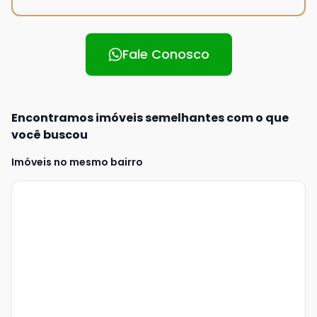
Fale Conosco
Encontramos imóveis semelhantes com o que
você buscou
Imóveis no mesmo bairro
Veja
Mais
+
16
foto
s