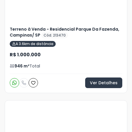
Terreno à Venda - Residencial Parque Da Fazenda,
Campinas/ SP
Cód. 213470
A 3.6km de distância
R$ 1.000.000
946
m²
Total
Ver Detalhes
Veja
Mais