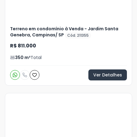
Terreno em condomínio à Venda - Jardim Santa
Genebra, Campinas/ SP
Cód. 211355
R$ 811.000
350
m²
Total
Ver Detalhes
Veja
Mais
+
18