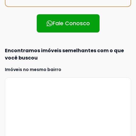
Fale Conosco
Encontramos imóveis semelhantes com o que
você buscou
Imóveis no mesmo bairro
Veja
Mais
+
4
foto
s