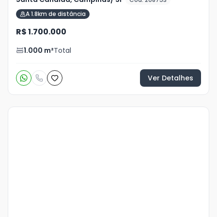
A 1.8km de distância
R$ 1.700.000
1.000
m²
Total
Ver Detalhes