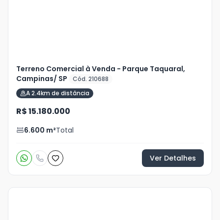
Terreno Comercial à Venda - Parque Taquaral,
Campinas/ SP
Cód. 210688
A 2.4km de distância
R$ 15.180.000
6.600
m²
Total
Ver Detalhes