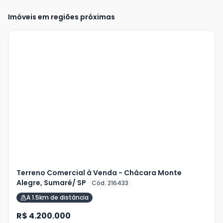
Imóveis em regiões próximas
Veja
Mais
+
15
foto
s
Terreno Comercial à Venda - Chácara Monte
Alegre, Sumaré/ SP
Cód. 216433
A 1.5km de distância
R$ 4.200.000