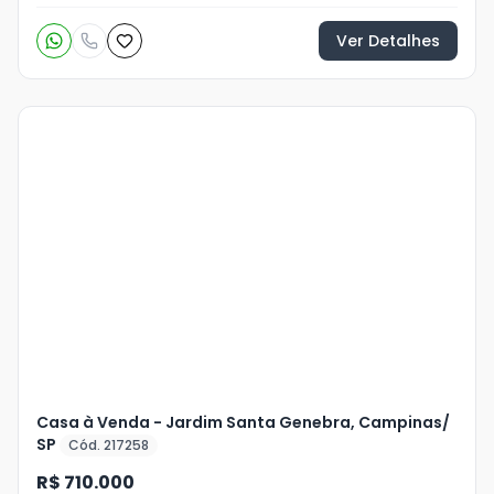
Ver Detalhes
Veja
Mais
+
27
foto
s
Casa à Venda - Jardim Santa Genebra, Campinas/
SP
Cód. 217258
R$ 710.000