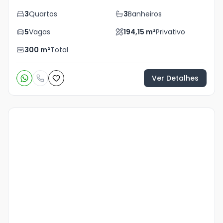
3
Quartos
3
Banheiros
5
Vagas
194,15
m²
Privativo
300
m²
Total
Ver Detalhes
Veja
Mais
+
17
foto
s