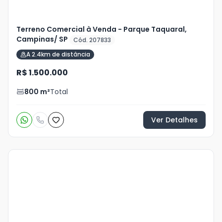
Terreno Comercial à Venda - Parque Taquaral,
Campinas/ SP
Cód. 207833
A 2.4km de distância
R$ 1.500.000
800
m²
Total
Ver Detalhes