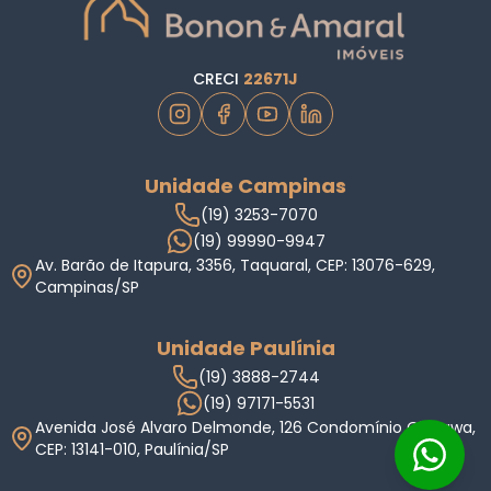
CRECI
22671J
Unidade Campinas
(19) 3253-7070
(19) 99990-9947
Av. Barão de Itapura, 3356, Taquaral, CEP: 13076-629,
Campinas/SP
Unidade Paulínia
(19) 3888-2744
(19) 97171-5531
Avenida José Alvaro Delmonde, 126 Condomínio Okinawa,
CEP: 13141-010, Paulínia/SP