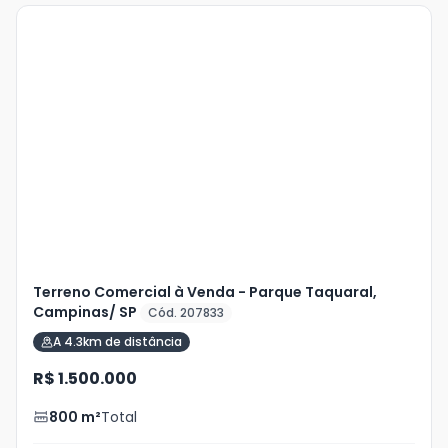
Terreno Comercial à Venda - Parque Taquaral,
Campinas/ SP
Cód. 207833
A 4.3km de distância
R$ 1.500.000
800
m²
Total