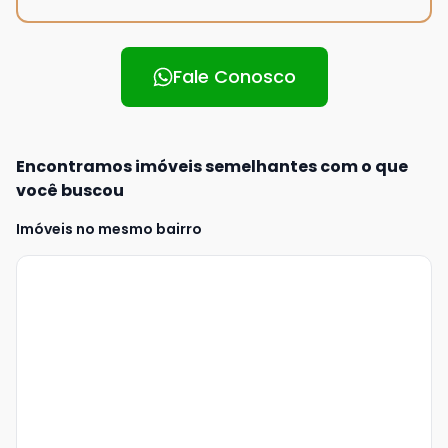
Fale Conosco
Encontramos imóveis semelhantes com o que
você buscou
Imóveis no mesmo bairro
Veja
Mais
+
9
foto
s