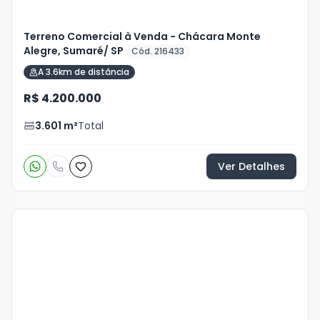
Terreno Comercial à Venda - Chácara Monte
Alegre, Sumaré/ SP
Cód. 216433
A 3.6km de distância
R$ 4.200.000
3.601
m²
Total
Ver Detalhes