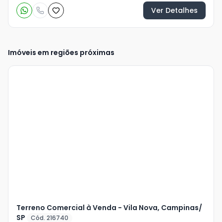
Ver Detalhes
Imóveis em regiões próximas
Veja
Mais
+
2
foto
s
Terreno Comercial à Venda - Vila Nova, Campinas/
SP
Cód. 216740