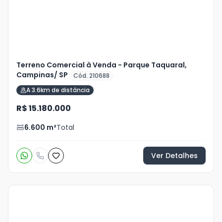
Terreno Comercial à Venda - Parque Taquaral,
Campinas/ SP
Cód. 210688
A 3.6km de distância
R$ 15.180.000
6.600
m²
Total
Ver Detalhes
Veja