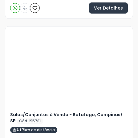
Ver Detalhes
Veja
Mais
+
3
foto
s
Salas/Conjuntos à Venda - Botafogo, Campinas/
SP
Cód. 215781
A 1.7km de distância