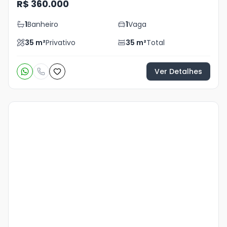
R$ 360.000
1
Banheiro
1
Vaga
35
m²
Privativo
35
m²
Total
Ver Detalhes
Veja
Mais
+
10
foto
s