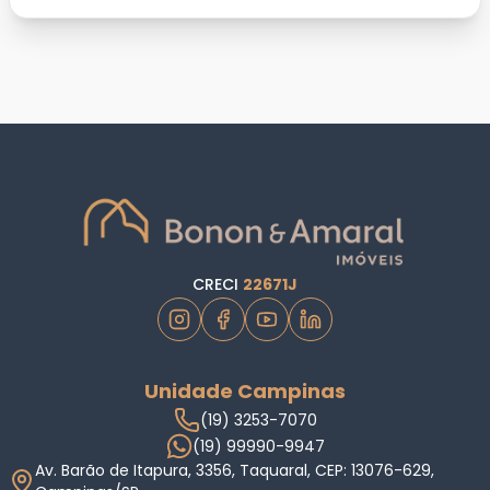
CRECI
22671J
Unidade Campinas
(19) 3253-7070
(19) 99990-9947
Av. Barão de Itapura, 3356, Taquaral, CEP: 13076-629,