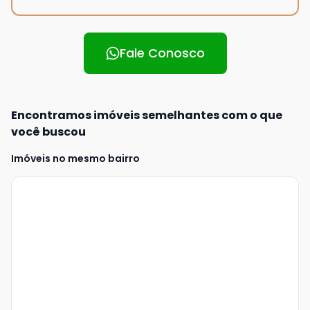
Fale Conosco
Encontramos imóveis semelhantes com o que
você buscou
Imóveis no mesmo bairro
Veja
Mais
+
16
foto
s