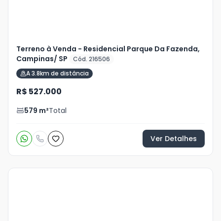
Terreno à Venda - Residencial Parque Da Fazenda,
Campinas/ SP
Cód. 216506
A 3.8km de distância
R$ 527.000
579
m²
Total
Ver Detalhes
Veja
Mais