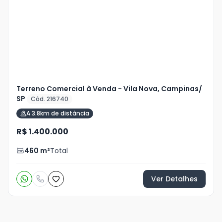
+
2
foto
s
Terreno Comercial à Venda - Vila Nova, Campinas/
SP
Cód. 216740
A 3.8km de distância
R$ 1.400.000
460
m²
Total
Ver Detalhes