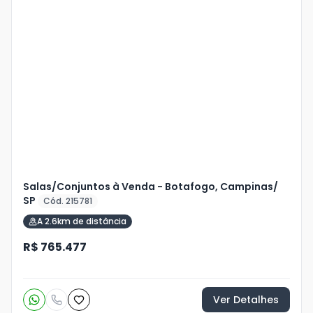
Veja
Mais
+
3
foto
s
Salas/Conjuntos à Venda - Botafogo, Campinas/
SP
Cód. 215781
A 2.6km de distância
R$ 765.477
Ver Detalhes