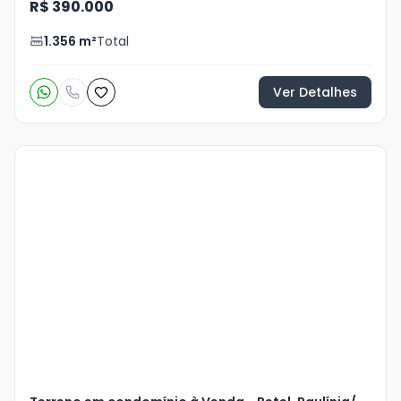
R$ 390.000
1.356
m²
Total
Ver Detalhes
Veja
Mais
+
15
foto
s