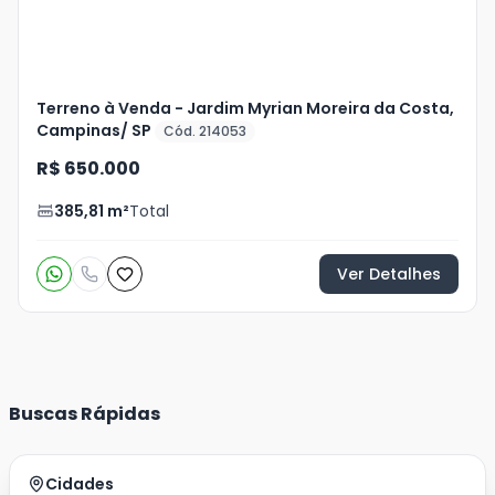
Terreno à Venda - Jardim Myrian Moreira da Costa,
Campinas/ SP
Cód. 214053
R$ 650.000
385,81
m²
Total
Ver Detalhes
Buscas Rápidas
Cidades