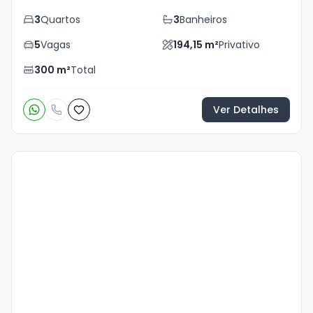
3
Quartos
3
Banheiros
5
Vagas
194,15
m²
Privativo
300
m²
Total
Ver Detalhes
Veja
Mais
+
17
foto
s