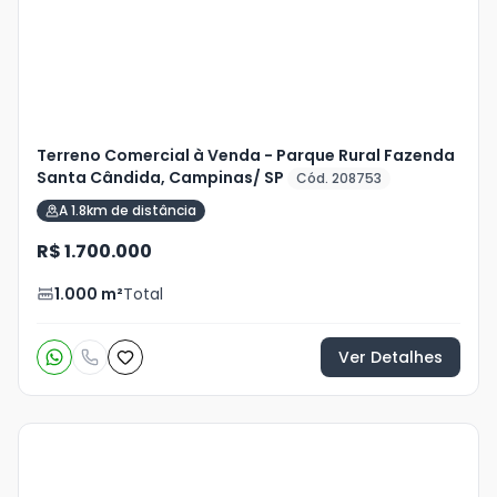
foto
s
Terreno Comercial à Venda - Parque Rural Fazenda
Santa Cândida, Campinas/ SP
Cód. 208753
A 1.8km de distância
R$ 1.700.000
1.000
m²
Total
Ver Detalhes