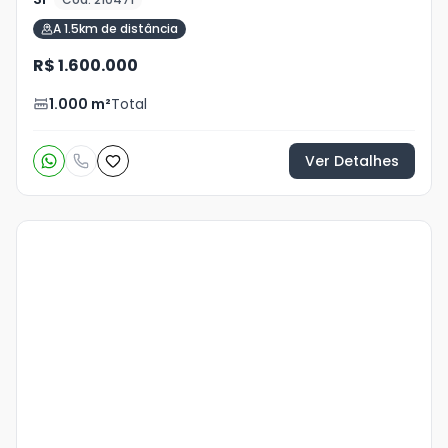
A 1.5km de distância
R$ 1.600.000
1.000
m²
Total
Ver Detalhes
Veja
Mais
+
15
foto
s