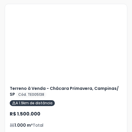
Terreno à Venda - Chácara Primavera, Campinas/
SP
Cód. TE005138
A 1.9km de distância
R$ 1.500.000
1.000
m²
Total