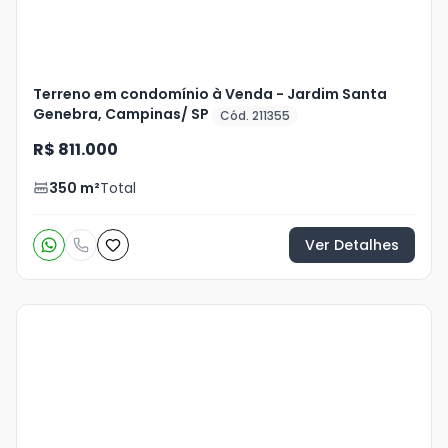
Terreno em condomínio à Venda - Jardim Santa
Genebra, Campinas/ SP
Cód. 211355
R$ 811.000
350
m²
Total
Ver Detalhes
Veja
Mais
+
18