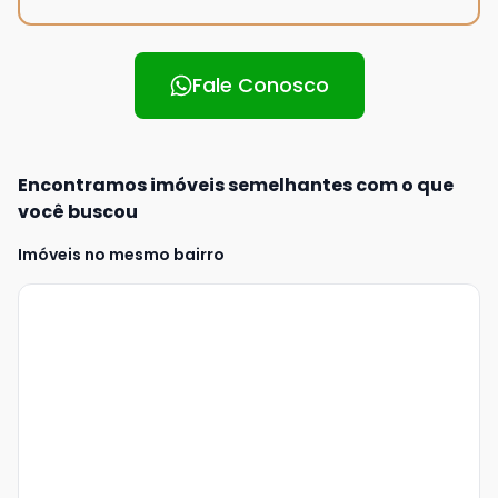
Fale Conosco
Encontramos imóveis semelhantes com o que
você buscou
Imóveis no mesmo bairro
Veja
Mais
+
4
foto
s