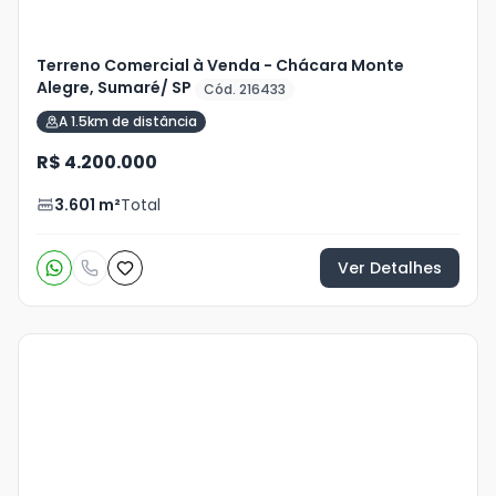
Terreno Comercial à Venda - Chácara Monte
Alegre, Sumaré/ SP
Cód. 216433
A 1.5km de distância
R$ 4.200.000
3.601
m²
Total
Ver Detalhes
Veja
Mais
+
5