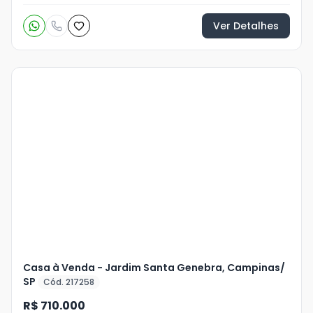
Ver Detalhes
Veja
Mais
+
27
foto
s
Casa à Venda - Jardim Santa Genebra, Campinas/
SP
Cód. 217258
R$ 710.000