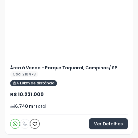
Área à Venda - Parque Taquaral, Campinas/ SP
Cód. 210473
A 1.8km de distância
R$ 10.231.000
6.740
m²
Total
Ver Detalhes