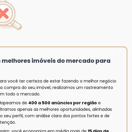
s melhores imóveis do mercado para
ara você ter certeza de estar fazendo o melhor negócio
a compra do seu imóvel, realizamos um rastreamento
m todo o mercado.
Mapeamos de
400 a 500 anúncios por região
e
iltramos apenas as melhores oportunidades, alinhadas
o seu perfil, com análise clara dos pontos fortes e de
tenção.
ssim, você economiza em média mais de
15 dias de