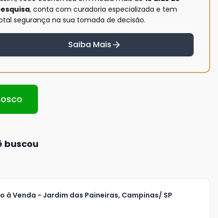
esquisa
, conta com curadoria especializada e tem
otal segurança na sua tomada de decisão.
Saiba Mais
nosco
ê buscou
 à Venda - Jardim das Paineiras, Campinas/ SP