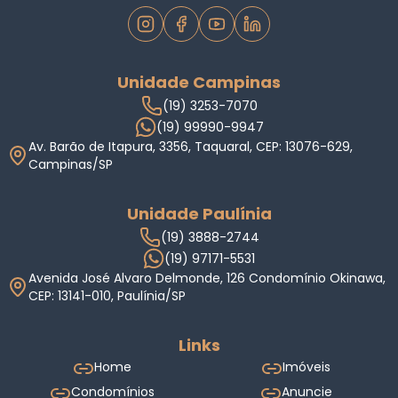
Unidade Campinas
(19) 3253-7070
(19) 99990-9947
Av. Barão de Itapura, 3356, Taquaral, CEP: 13076-629,
Campinas/SP
Unidade Paulínia
(19) 3888-2744
(19) 97171-5531
Avenida José Alvaro Delmonde, 126 Condomínio Okinawa,
CEP: 13141-010, Paulínia/SP
Links
Home
Imóveis
Condomínios
Anuncie