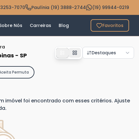
 3253-7070
Paulínia (19) 3888-2744
(19) 99944-0219
Sobre Nós
Carreiras
Blog
Favoritos
ra
Destaques
inas - SP
Aceita Permuta
imóvel foi encontrado com esses critérios. Ajuste
da.