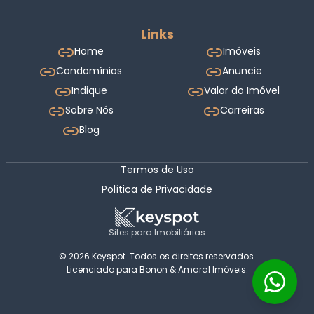
Links
Home
Imóveis
Condomínios
Anuncie
Indique
Valor do Imóvel
Sobre Nós
Carreiras
Blog
Termos de Uso
Política de Privacidade
Sites para Imobiliárias
© 2026 Keyspot. Todos os direitos reservados.
Licenciado para Bonon & Amaral Imóveis.