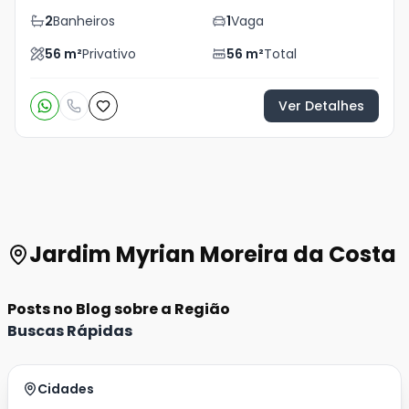
2
Banheiros
1
Vaga
56
m²
Privativo
56
m²
Total
Ver Detalhes
Jardim Myrian Moreira da Costa
Posts no Blog sobre a Região
Buscas Rápidas
Cidades