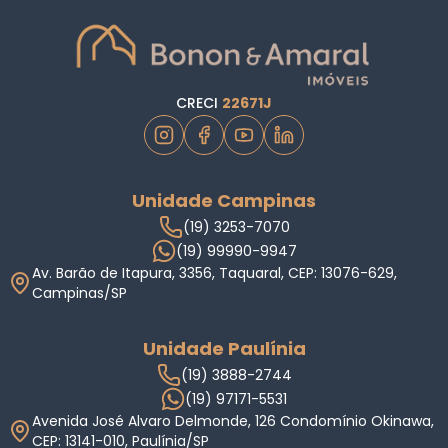
CRECI
22671J
Unidade Campinas
(19) 3253-7070
(19) 99990-9947
Av. Barão de Itapura, 3356, Taquaral, CEP: 13076-629,
Campinas/SP
Unidade Paulínia
(19) 3888-2744
(19) 97171-5531
Avenida José Alvaro Delmonde, 126 Condomínio Okinawa,
CEP: 13141-010, Paulínia/SP