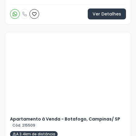
Ver Detalhes
Veja
Mais
+
8
foto
s
Apartamento à Venda - Botafogo, Campinas/ SP
Cód. 215509
A 3.4km de distância