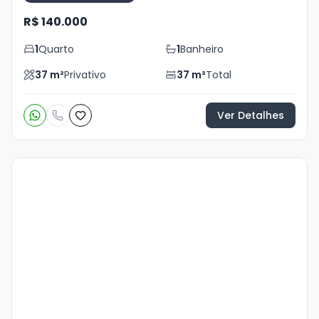
R$ 140.000
1
Quarto
1
Banheiro
37
m²
Privativo
37
m²
Total
Ver Detalhes
Veja
Mais
+
20
foto
s