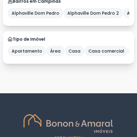
Bairros em Campinas
Alphaville Dom Pedro
Alphaville Dom Pedro 2
Alph
Tipo de Imóvel
Apartamento
Área
Casa
Casa comercial
C