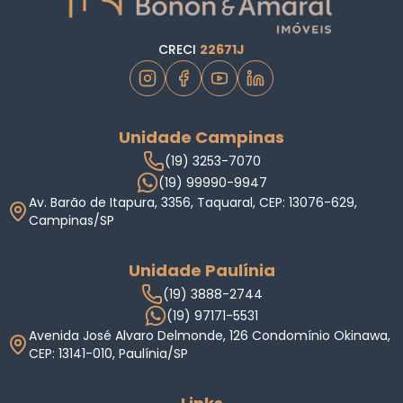
CRECI
22671J
Unidade Campinas
(19) 3253-7070
(19) 99990-9947
Av. Barão de Itapura, 3356, Taquaral, CEP: 13076-629,
Campinas/SP
Unidade Paulínia
(19) 3888-2744
(19) 97171-5531
Avenida José Alvaro Delmonde, 126 Condomínio Okinawa,
CEP: 13141-010, Paulínia/SP