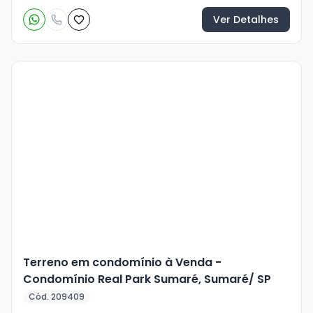
Ver Detalhes
Veja
Mais
+
23
foto
s
Terreno em condomínio à Venda -
Condomínio Real Park Sumaré, Sumaré/ SP
Cód. 209409