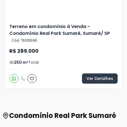
Terreno em condomínio à Venda -
Condomínio Real Park Sumaré, Sumaré/ SP
Cód. TE015595
R$ 289.000
250
m²
Total
Ver Detalhes
Condomínio Real Park Sumaré