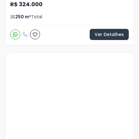
R$ 324.000
250
m²
Total
Ver Detalhes
Veja
Mais
+
13
foto
s