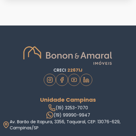
CRECI
22671J
Unidade Campinas
(19) 3253-7070
(19) 99990-9947
Av. Barão de Itapura, 3356, Taquaral, CEP: 13076-629,
Campinas/SP