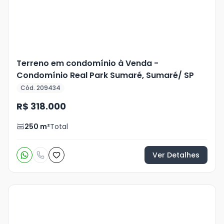
Terreno em condomínio à Venda -
Condomínio Real Park Sumaré, Sumaré/ SP
Cód. 209434
R$ 318.000
250
m²
Total
Ver Detalhes
Veja