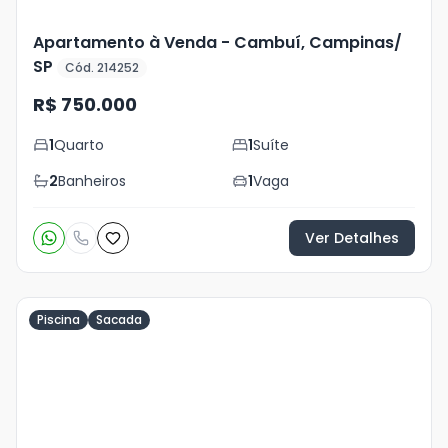
Apartamento à Venda - Cambuí, Campinas/
SP
Cód. 214252
R$ 750.000
1
Quarto
1
Suíte
2
Banheiros
1
Vaga
Ver Detalhes
Piscina
Sacada
Veja
Mais
+
4