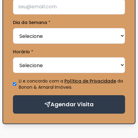
Dia da Semana
*
Horário
*
Li e concordo com a
Política de Privacidade
da
Bonon & Amaral Imóveis
.
Agendar Visita