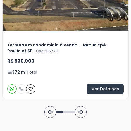
Terreno em condomínio à Venda - Jardim Ypê,
Paulínia/ SP
Cód. 216778
R$ 530.000
372
m²
Total
Ver Detalhes