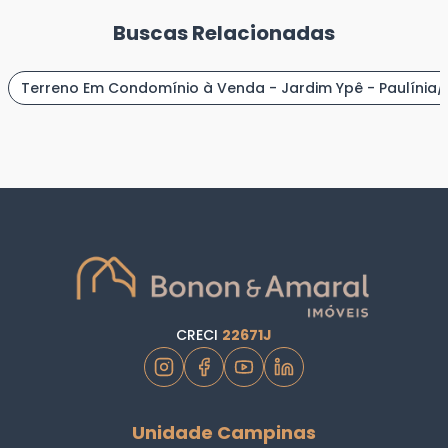
Buscas Relacionadas
Terreno Em Condomínio à Venda - Jardim Ypê - Paulínia/
CRECI
22671J
Unidade Campinas