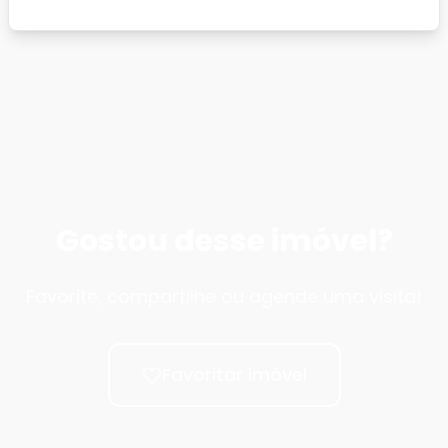
Gostou desse imóvel?
Favorite, compartilhe ou agende uma visita!
Favoritar imóvel