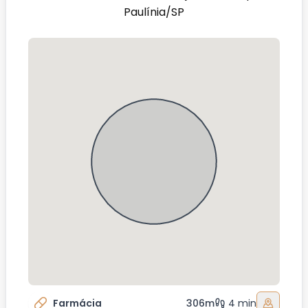
Paulínia/SP
Farmácia
306m
4 min