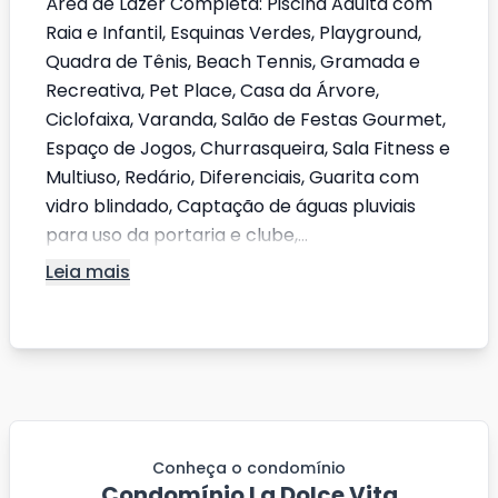
Área de Lazer Completa: Piscina Adulta com
Raia e Infantil, Esquinas Verdes, Playground,
Quadra de Tênis, Beach Tennis, Gramada e
Recreativa, Pet Place, Casa da Árvore,
Ciclofaixa, Varanda, Salão de Festas Gourmet,
Espaço de Jogos, Churrasqueira, Sala Fitness e
Multiuso, Redário, Diferenciais, Guarita com
vidro blindado, Captação de águas pluviais
para uso da portaria e clube,...
Leia mais
Conheça o condomínio
Condomínio La Dolce Vita