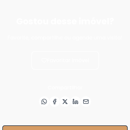
Gostou desse imóvel?
Favorite, compartilhe ou agende uma visita!
Favoritar imóvel
Compartilhar