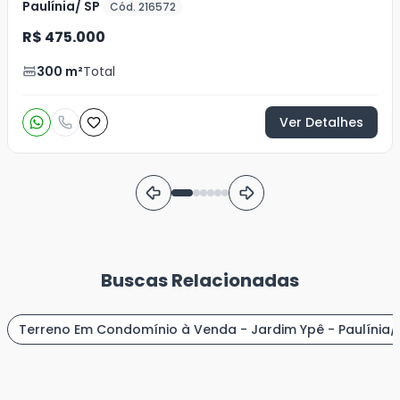
Paulínia/ SP
Cód. 216572
R$ 475.000
300
m²
Total
Ver Detalhes
Buscas Relacionadas
Terreno Em Condomínio à Venda - Jardim Ypê - Paulínia/