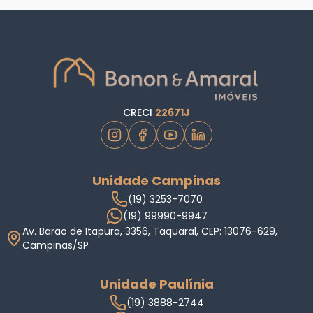
CRECI
22671J
Unidade Campinas
(19) 3253-7070
(19) 99990-9947
Av. Barão de Itapura, 3356, Taquaral, CEP: 13076-629,
Campinas/SP
Unidade Paulínia
(19) 3888-2744