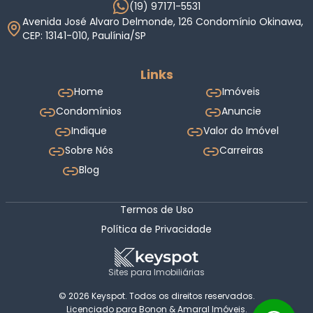
(19) 97171-5531
Avenida José Alvaro Delmonde, 126 Condomínio Okinawa,
CEP: 13141-010, Paulínia/SP
Links
Home
Imóveis
Condomínios
Anuncie
Indique
Valor do Imóvel
Sobre Nós
Carreiras
Blog
Termos de Uso
Política de Privacidade
Sites para Imobiliárias
© 2026 Keyspot. Todos os direitos reservados.
Licenciado para Bonon & Amaral Imóveis.