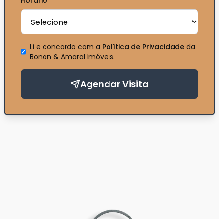
Horário
*
Li e concordo com a
Política de Privacidade
da
Bonon & Amaral Imóveis
.
Agendar Visita