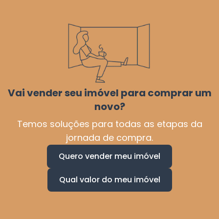
Vai vender seu imóvel para comprar um
novo?
Temos soluções para todas as etapas da
jornada de compra.
Quero vender meu imóvel
Qual valor do meu imóvel