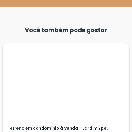
Você também pode gostar
Veja
Mais
+
1
foto
Terreno em condomínio à Venda - Jardim Ypê,