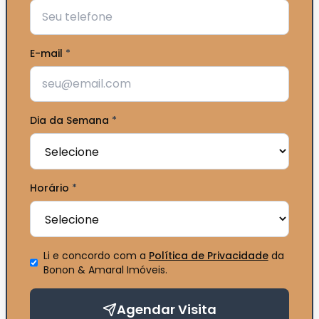
E-mail
*
Dia da Semana
*
Horário
*
Li e concordo com a
Política de Privacidade
da
Bonon & Amaral Imóveis
.
Agendar Visita