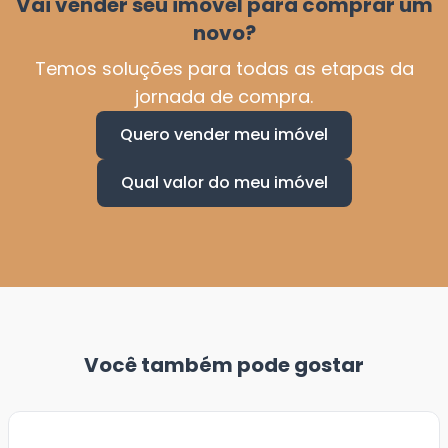
Vai vender seu imóvel para comprar um
novo?
Temos soluções para todas as etapas da
jornada de compra.
Quero vender meu imóvel
Qual valor do meu imóvel
Você também pode gostar