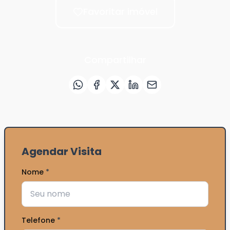
Favoritar imóvel
Compartilhar
Agendar Visita
Nome
*
Telefone
*