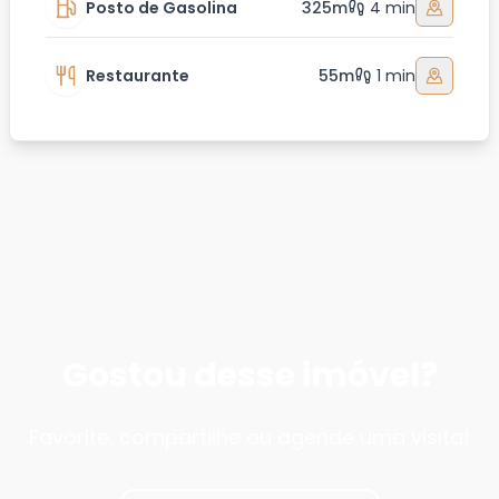
Posto de Gasolina
325m
4 min
Restaurante
55m
1 min
Gostou desse imóvel?
Favorite, compartilhe ou agende uma visita!