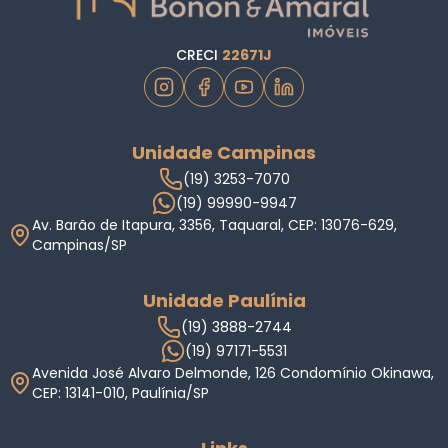
CRECI
22671J
Unidade Campinas
(19) 3253-7070
(19) 99990-9947
Av. Barão de Itapura, 3356, Taquaral, CEP: 13076-629,
Campinas/SP
Unidade Paulínia
(19) 3888-2744
(19) 97171-5531
Avenida José Alvaro Delmonde, 126 Condomínio Okinawa,
CEP: 13141-010, Paulínia/SP