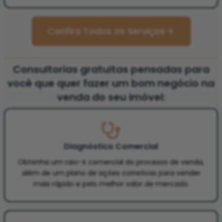
Confira Todos os Serviços
Consultorias gratuitas pensadas para
você que quer fazer um bom negócio na
venda do seu imóvel:
Diagnóstico Comercial
Obtenha um raio-X comercial do processo de venda,
além de um plano de ações corretivas para vender
mais rápido e pelo melhor valor de mercado.