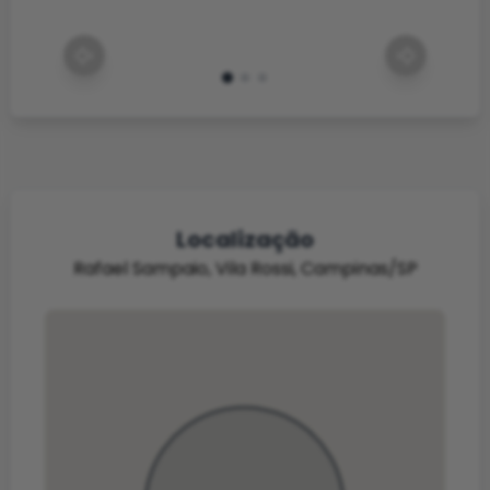
Localização
Rafael Sampaio, Vila Rossi, Campinas/SP