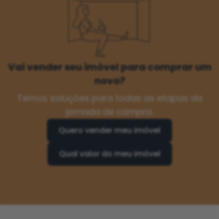
Vai vender seu imóvel para comprar um
novo?
Temos soluções para todas as etapas da
jornada de compra.
Quero vender meu imóvel
Qual valor do meu imóvel