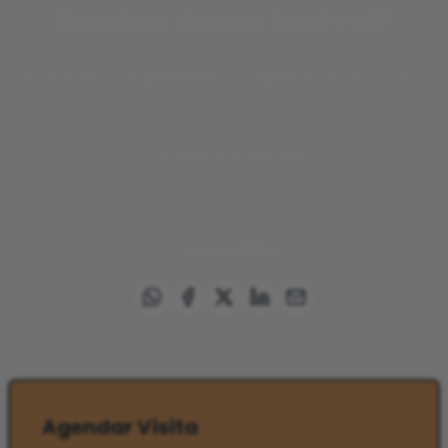
Gostou desse imóvel?
Favorite, compartilhe ou agende uma visita!
Favoritar imóvel
Compartilhar
Agendar Visita