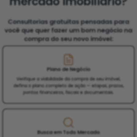
mercado imobiliário?
Consultorias gratuitas pensadas para
você que quer fazer um bom negócio na
compra do seu novo imóvel:
Plano de Negócio
Verifique a viabilidade da compra de seu imóvel,
defina o plano completo de ação — etapas, prazos,
pontos financeiros, fiscais e documentais.
Busca em Todo Mercado