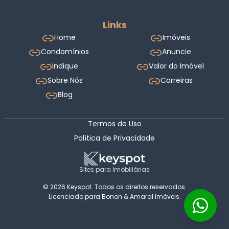
Links
Home
Imóveis
Condomínios
Anuncie
Indique
Valor do Imóvel
Sobre Nós
Carreiras
Blog
Termos de Uso
Política de Privacidade
Sites para Imobiliárias
© 2026 Keyspot. Todos os direitos reservados.
Licenciado para Bonon & Amaral Imóveis.