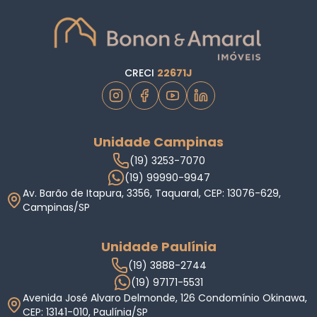
CRECI
22671J
Unidade Campinas
(19) 3253-7070
(19) 99990-9947
Av. Barão de Itapura, 3356, Taquaral, CEP: 13076-629,
Campinas/SP
Unidade Paulínia
(19) 3888-2744
(19) 97171-5531
Avenida José Alvaro Delmonde, 126 Condomínio Okinawa,
CEP: 13141-010, Paulínia/SP