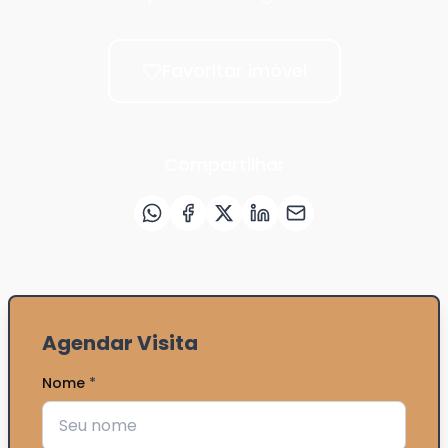
Favoritar imóvel
Compartilhar
Agendar Visita
Nome
*