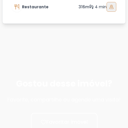
Restaurante
316m
4 min
Gostou desse imóvel?
Favorite, compartilhe ou agende uma visita!
Favoritar imóvel