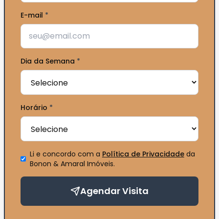
E-mail
*
Dia da Semana
*
Horário
*
Li e concordo com a
Política de Privacidade
da
Bonon & Amaral Imóveis
.
Agendar Visita