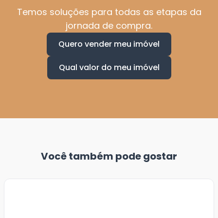
Temos soluções para todas as etapas da
jornada de compra.
Quero vender meu imóvel
Qual valor do meu imóvel
Você também pode gostar
Veja