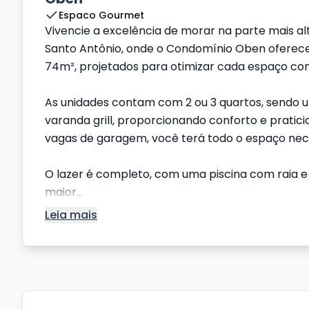
Espaco Gourmet
Vivencie a excelência de morar na parte mais a
Santo Antônio, onde o Condomínio Oben oferec
74m², projetados para otimizar cada espaço com
As unidades contam com 2 ou 3 quartos, sendo 
varanda grill, proporcionando conforto e praticid
vagas de garagem, você terá todo o espaço nec
O lazer é completo, com uma piscina com raia e
maior...
Leia mais