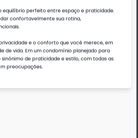
uilíbrio perfeito entre espaço e praticidade.
dar confortavelmente sua rotina,
cionais.
a privacidade e o conforto que você merece, em
de de vida. Em um condomínio planejado para
 sinônimo de praticidade e estilo, com todas as
 sem preocupações.