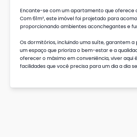
Encante-se com um apartamento que oferece o eq
Com 61m², este imóvel foi projetado para acomo
proporcionando ambientes aconchegantes e fun
Os dormitórios, incluindo uma suíte, garantem 
um espaço que prioriza o bem-estar e a qualida
oferecer o máximo em conveniência, viver aqui é
facilidades que você precisa para um dia a dia