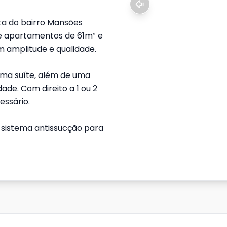
lta do bairro Mansões
e apartamentos de 61m² e
 amplitude e qualidade.
uma suíte, além de uma
ade. Com direito a 1 ou 2
essário.
 sistema antissucção para