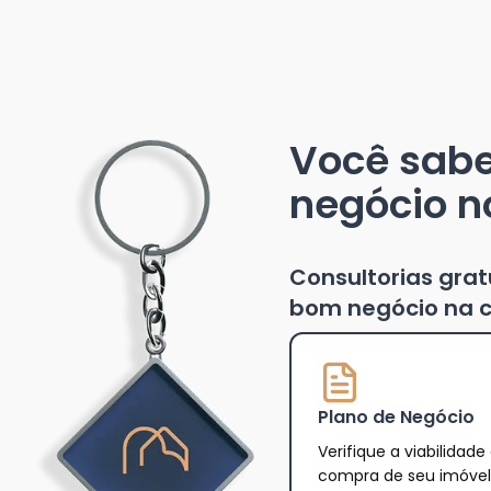
Você sab
negócio n
Consultorias gra
bom negócio na c
Plano de Negócio
Verifique a viabilidade
compra de seu imóvel