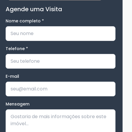
Agende uma Visita
Nome completo
*
Telefone
*
E-mail
Mensagem