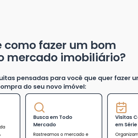
e como fazer um bom
o mercado imobiliário?
tuitas pensadas para você que quer fazer 
ompra do seu novo imóvel:
Busca em Todo
Visitas 
Mercado
em Série
 da
,
Rastreamos o mercado e
Organizam