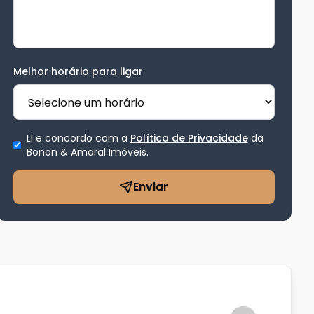
Melhor horário para ligar
Li e concordo com a
Política de Privacidade
da
Bonon & Amaral Imóveis
.
Enviar