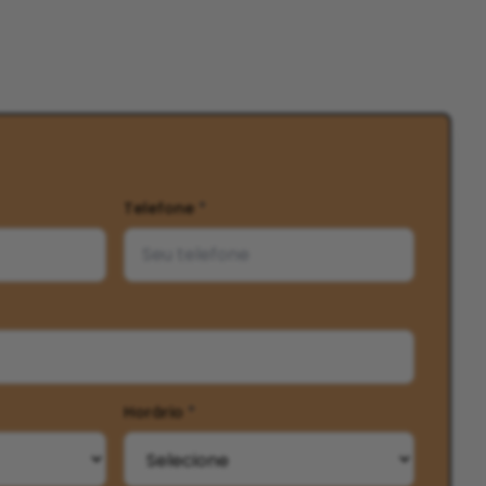
Telefone
*
Horário
*