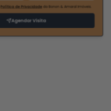
Política de Privacidade
da Bonon & Amaral Imóveis
.
Agendar Visita