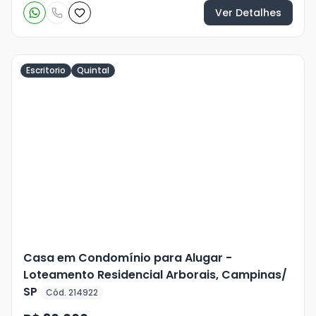
Ver Detalhes
Escritorio
Quintal
Veja
Mais
+
38
foto
s
Casa em Condomínio para Alugar -
Loteamento Residencial Arborais, Campinas/
SP
Cód. 214922