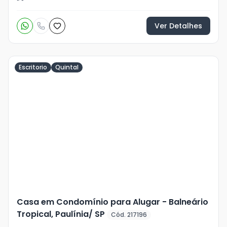
Ver Detalhes
Escritorio
Quintal
Veja
Mais
+
18
foto
s
Casa em Condomínio para Alugar - Balneário
Tropical, Paulínia/ SP
Cód. 217196