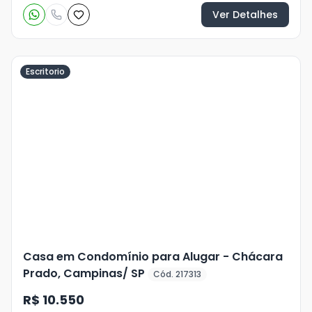
Ver Detalhes
Escritorio
Veja
Mais
+
11
foto
s
Casa em Condomínio para Alugar - Chácara
Prado, Campinas/ SP
Cód. 217313
R$ 10.550