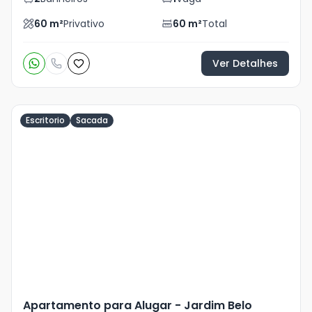
60
m²
Privativo
60
m²
Total
Ver Detalhes
Escritorio
Sacada
Veja
Mais
+
9
foto
s
Apartamento para Alugar - Jardim Belo