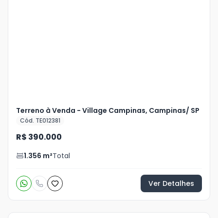
Terreno à Venda - Village Campinas, Campinas/ SP
Cód. TE012381
R$ 390.000
1.356
m²
Total
Ver Detalhes