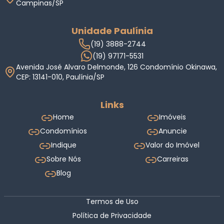
Campinas/SP
Unidade Paulínia
(19) 3888-2744
(19) 97171-5531
Avenida José Alvaro Delmonde, 126 Condomínio Okinawa,
CEP: 13141-010, Paulínia/SP
Links
Home
Imóveis
Condomínios
Anuncie
Indique
Valor do Imóvel
Sobre Nós
Carreiras
Blog
Termos de Uso
Política de Privacidade