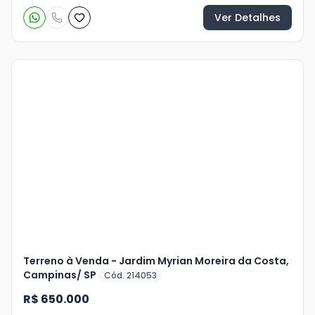
Ver Detalhes
Veja
Mais
+
3
foto
s
Terreno à Venda - Jardim Myrian Moreira da Costa,
Campinas/ SP
Cód. 214053
R$ 650.000