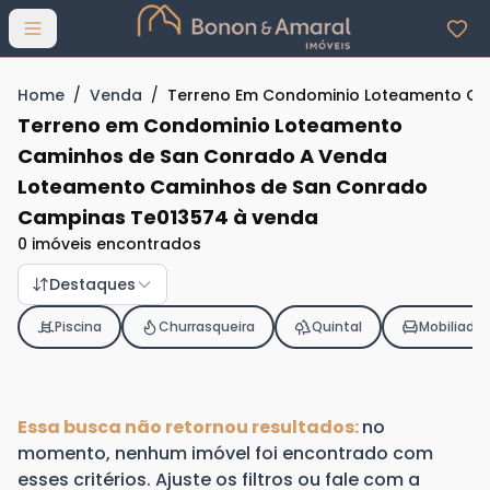
Abrir menu
Home
/
Venda
/
Terreno Em Condominio Loteamento Ca
Terreno em Condominio Loteamento
Caminhos de San Conrado A Venda
Loteamento Caminhos de San Conrado
Campinas Te013574 à venda
0 imóveis encontrados
Destaques
Piscina
Churrasqueira
Quintal
Mobiliado
Essa busca não retornou resultados:
no
momento, nenhum imóvel foi encontrado com
esses critérios. Ajuste os filtros ou fale com a