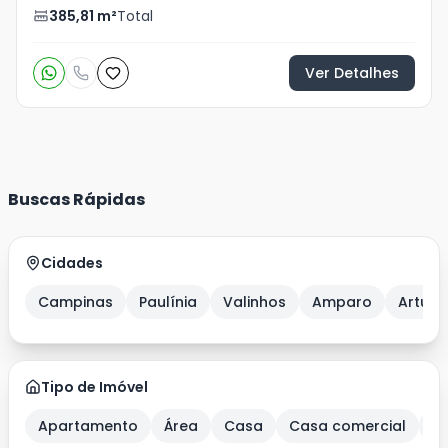
385,81
m²
Total
Ver Detalhes
Buscas Rápidas
Cidades
Campinas
Paulínia
Valinhos
Amparo
Artur 
Tipo de Imóvel
Apartamento
Área
Casa
Casa comercial
C