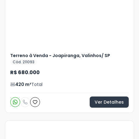
Terreno à Venda - Joapiranga, Valinhos/ SP
Cód. 211093
R$ 680.000
420
m²
Total
Ver Detalhes