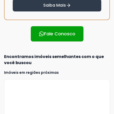
Saiba Mais
Fale Conosco
Encontramos imóveis semelhantes com o que
você buscou
Imóveis em regiões próximas
Veja
Mais
+
2