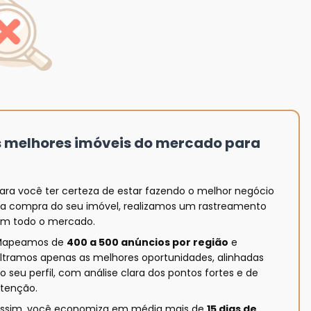
s melhores imóveis do mercado para
ara você ter certeza de estar fazendo o melhor negócio
a compra do seu imóvel, realizamos um rastreamento
m todo o mercado.
Mapeamos de
400 a 500 anúncios por região
e
iltramos apenas as melhores oportunidades, alinhadas
o seu perfil, com análise clara dos pontos fortes e de
tenção.
ssim, você economiza em média mais de
15 dias de