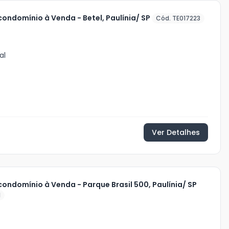
ondomínio à Venda - Betel, Paulínia/ SP
Cód. TE017223
al
Ver Detalhes
ondomínio à Venda - Parque Brasil 500, Paulínia/ SP
1
0