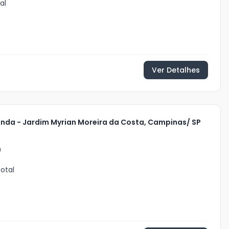
al
Ver Detalhes
enda - Jardim Myrian Moreira da Costa, Campinas/ SP
0
otal