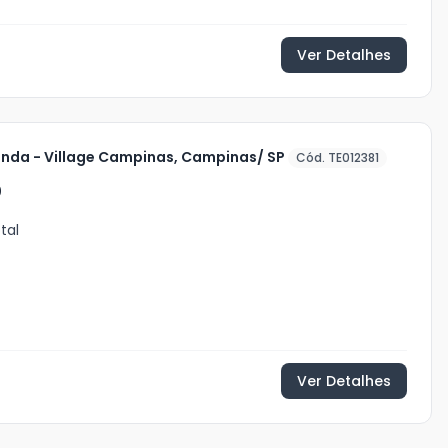
Ver Detalhes
enda - Village Campinas, Campinas/ SP
Cód. TE012381
0
tal
Ver Detalhes