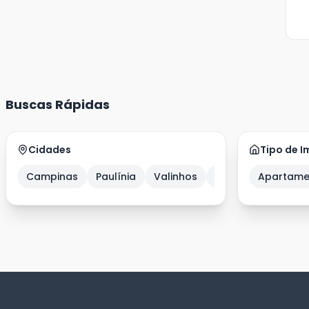
Buscas Rápidas
Cidades
Tipo de I
Campinas
Paulínia
Valinhos
Amparo
Apartame
Artur 