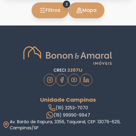
2
Filtros
Mapa
CRECI
22671J
Unidade Campinas
(19) 3253-7070
(19) 99990-9947
Av. Barão de Itapura, 3356, Taquaral, CEP: 13076-629,
Campinas/SP