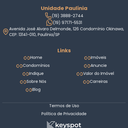
Unidade Paulínia
(19) 3888-2744
(19) 97171-5531
Avenida José Alvaro Delmonde, 126 Condomínio Okinawa,
CEP: 13141-010, Paulínia/SP
Links
Home
Imóveis
Condomínios
Anuncie
Indique
Valor do Imóvel
Sobre Nós
Carreiras
Blog
Termos de Uso
Política de Privacidade