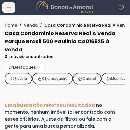
Abrir menu
Home
/
Venda
/
Casa Condominio Reserva Real A Venda 
Casa Condominio Reserva Real A Venda
Parque Brasil 500 Paulinia Ca016625 à
venda
0 imóveis encontrados
Destaques
Piscina
Churrasqueira
Quintal
Mobiliado
Essa busca não retornou resultados:
no
momento, nenhum imóvel foi encontrado com
esses critérios. Ajuste os filtros ou fale com a
gente para uma busca personalizada.