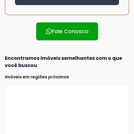
Fale Conosco
Encontramos imóveis semelhantes com o que
você buscou
Imóveis em regiões próximas
Veja
Mais
+
2
foto
s