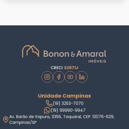
CRECI
22671J
Unidade Campinas
(19) 3253-7070
(19) 99990-9947
Av. Barão de Itapura, 3356, Taquaral, CEP: 13076-629,
Campinas/SP