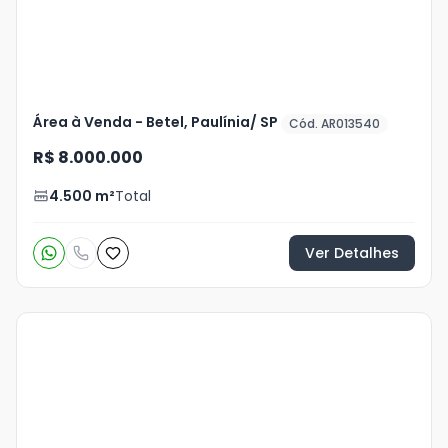
Área à Venda - Betel, Paulínia/ SP
Cód. AR013540
R$ 8.000.000
4.500
m²
Total
Ver Detalhes