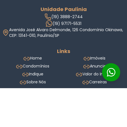
Unidade Paulínia
(19) 3888-2744
(19) 97171-5531
Avenida José Alvaro Delmonde, 126 Condomínio Okinawa,
CEP: 13141-010, Paulínia/SP
Links
Home
Imóveis
Condomínios
Anuncie
Indique
Valor do Imóvel
Sobre Nós
Carreiras
Blog
Termos de Uso
Política de Privacidade