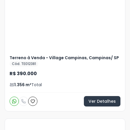
Terreno à Venda - Village Campinas, Campinas/ SP
Cód. TE012381
R$ 390.000
1.356
m²
Total
Ver Detalhes