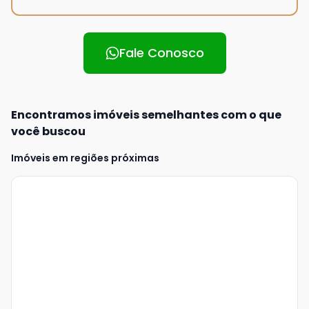
Fale Conosco
Encontramos imóveis semelhantes com o que
você buscou
Imóveis em regiões próximas
Veja
Mais
+
2
foto
s