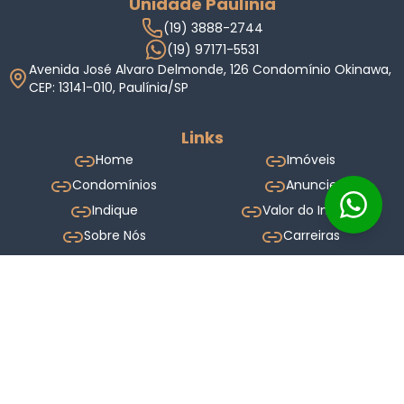
Unidade Paulínia
(19) 3888-2744
(19) 97171-5531
Avenida José Alvaro Delmonde, 126 Condomínio Okinawa,
CEP: 13141-010, Paulínia/SP
Links
Home
Imóveis
Condomínios
Anuncie
Indique
Valor do Imóvel
Sobre Nós
Carreiras
Blog
Termos de Uso
Política de Privacidade
Sites para Imobiliárias