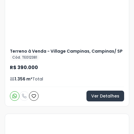
Terreno à Venda - Village Campinas, Campinas/ SP
Cód. TE012381
R$ 390.000
1.356
m²
Total
Ver Detalhes