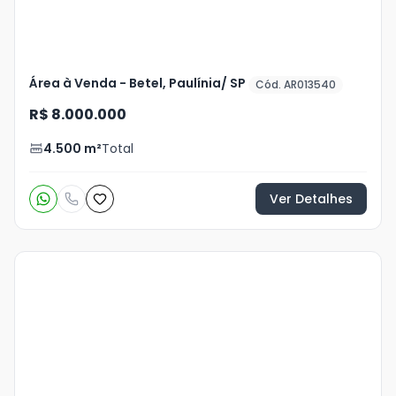
Área à Venda - Betel, Paulínia/ SP
Cód. AR013540
R$ 8.000.000
4.500
m²
Total
Ver Detalhes