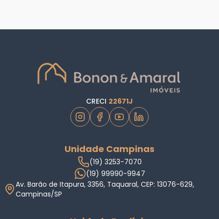
CRECI
22671J
Unidade Campinas
(19) 3253-7070
(19) 99990-9947
Av. Barão de Itapura, 3356, Taquaral, CEP: 13076-629,
Campinas/SP