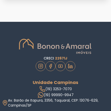
CRECI
22671J
Unidade Campinas
(19) 3253-7070
(19) 99990-9947
Av. Barão de Itapura, 3356, Taquaral, CEP: 13076-629,
Campinas/SP