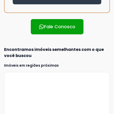
Fale Conosco
Encontramos imóveis semelhantes com o que
você buscou
Imóveis em regiões próximas
Veja
Mais
+
2
foto
s