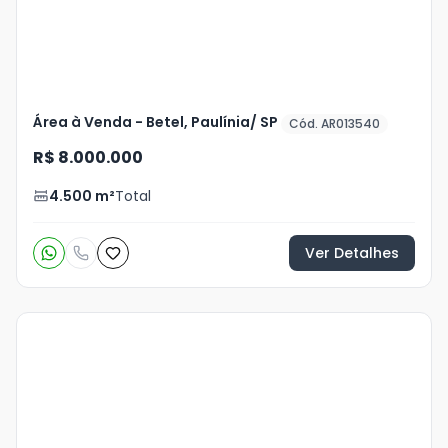
Área à Venda - Betel, Paulínia/ SP
Cód. AR013540
R$ 8.000.000
4.500
m²
Total
Ver Detalhes