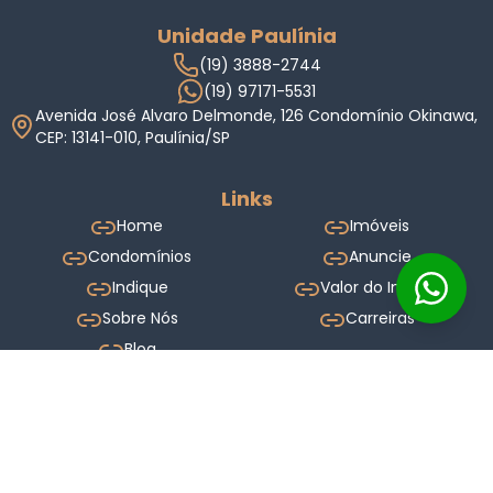
Unidade Paulínia
(19) 3888-2744
(19) 97171-5531
Avenida José Alvaro Delmonde, 126 Condomínio Okinawa,
CEP: 13141-010, Paulínia/SP
Links
Home
Imóveis
Condomínios
Anuncie
Indique
Valor do Imóvel
Sobre Nós
Carreiras
Blog
Termos de Uso
Política de Privacidade