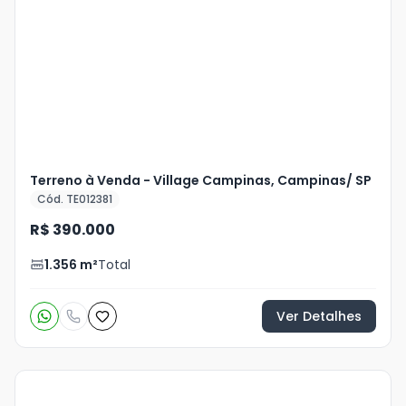
Terreno à Venda - Village Campinas, Campinas/ SP
Cód. TE012381
R$ 390.000
1.356
m²
Total
Ver Detalhes