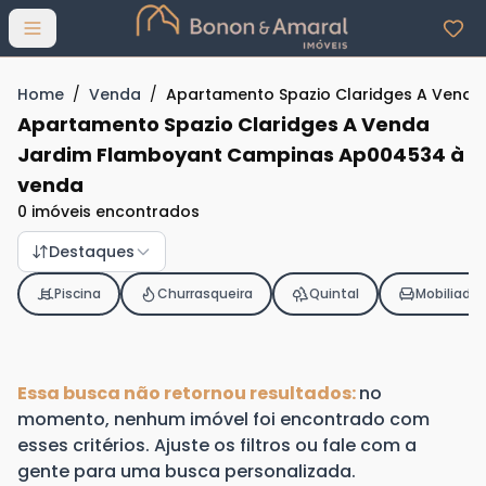
Abrir menu
Home
/
Venda
/
Apartamento Spazio Claridges A Vend
Apartamento Spazio Claridges A Venda
Jardim Flamboyant Campinas Ap004534 à
venda
0 imóveis encontrados
Destaques
Piscina
Churrasqueira
Quintal
Mobiliado
Essa busca não retornou resultados:
no
momento, nenhum imóvel foi encontrado com
esses critérios. Ajuste os filtros ou fale com a
gente para uma busca personalizada.