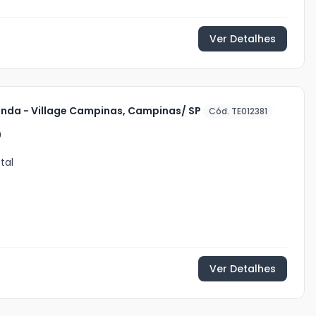
Ver Detalhes
enda - Village Campinas, Campinas/ SP
Cód. TE012381
0
tal
Ver Detalhes