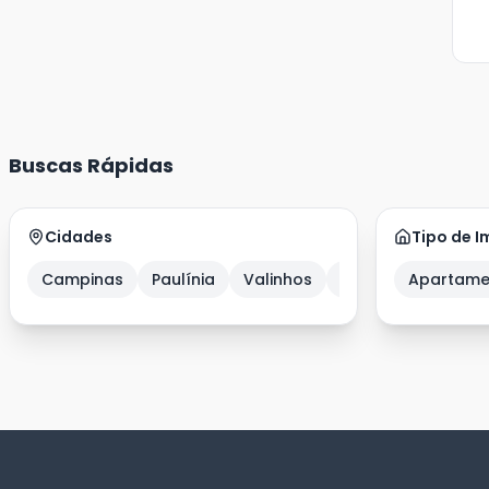
Buscas Rápidas
Cidades
Tipo de I
Campinas
Paulínia
Valinhos
Amparo
Apartame
Artur 