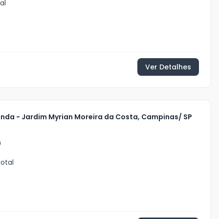
al
Ver Detalhes
enda - Jardim Myrian Moreira da Costa, Campinas/ SP
0
otal