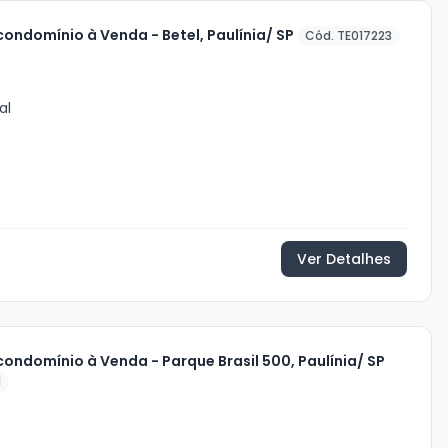
ondomínio à Venda - Betel, Paulínia/ SP
Cód. TE017223
al
Ver Detalhes
ondomínio à Venda - Parque Brasil 500, Paulínia/ SP
1
0