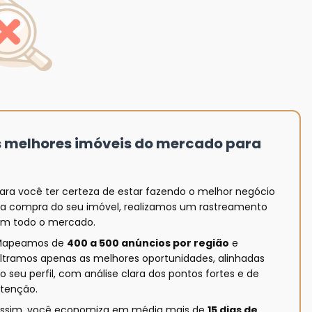
s melhores imóveis do mercado para
ara você ter certeza de estar fazendo o melhor negócio
a compra do seu imóvel, realizamos um rastreamento
m todo o mercado.
Mapeamos de
400 a 500 anúncios por região
e
iltramos apenas as melhores oportunidades, alinhadas
o seu perfil, com análise clara dos pontos fortes e de
tenção.
ssim, você economiza em média mais de
15 dias de