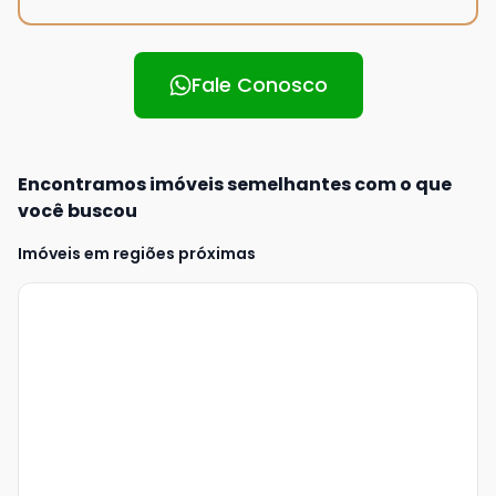
Fale Conosco
Encontramos imóveis semelhantes com o que
você buscou
Imóveis em regiões próximas
Veja
Mais
+
2
foto
s