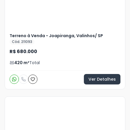
Terreno à Venda - Joapiranga, Valinhos/ SP
Cód. 211093
R$ 680.000
420
m²
Total
Ver Detalhes