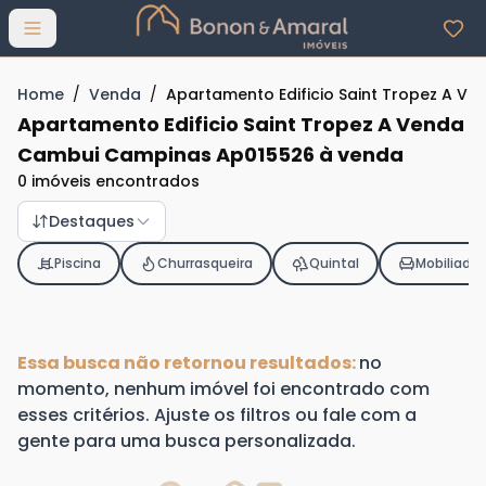
Abrir menu
Home
/
Venda
/
Apartamento Edificio Saint Tropez A 
Apartamento Edificio Saint Tropez A Venda
Cambui Campinas Ap015526 à venda
0 imóveis encontrados
Destaques
Piscina
Churrasqueira
Quintal
Mobiliado
Essa busca não retornou resultados:
no
momento, nenhum imóvel foi encontrado com
esses critérios. Ajuste os filtros ou fale com a
gente para uma busca personalizada.