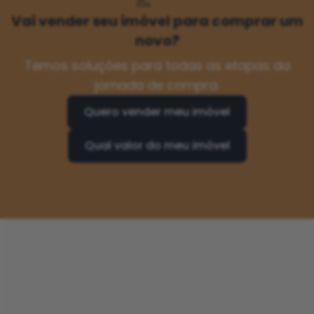
Vai vender seu imóvel para comprar um
novo?
Temos soluções para todas as etapas da
jornada de compra.
Quero vender meu imóvel
Qual valor do meu imóvel