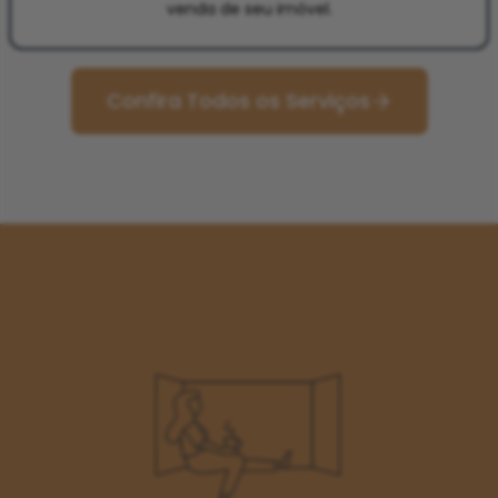
venda de seu imóvel.
Confira Todos os Serviços