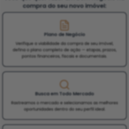
compra do seu novo imóvel:
Plano de Negócio
Verifique a viabilidade da compra de seu imóvel,
defina o plano completo de ação — etapas, prazos,
pontos financeiros, fiscais e documentais.
Busca em Todo Mercado
Rastreamos o mercado e selecionamos as melhores
oportunidades dentro do seu perfil ideal.