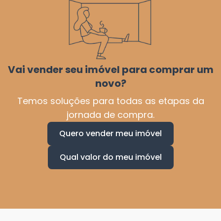
Vai vender seu imóvel para comprar um
novo?
Temos soluções para todas as etapas da
jornada de compra.
Quero vender meu imóvel
Qual valor do meu imóvel