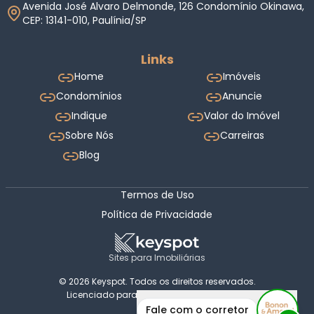
Avenida José Alvaro Delmonde, 126 Condomínio Okinawa,
CEP: 13141-010, Paulínia/SP
Links
Home
Imóveis
Condomínios
Anuncie
Indique
Valor do Imóvel
Sobre Nós
Carreiras
Blog
Termos de Uso
Política de Privacidade
Sites para Imobiliárias
© 2026 Keyspot. Todos os direitos reservados.
Licenciado para Bonon & Amaral Imóveis.
Fale com o corretor