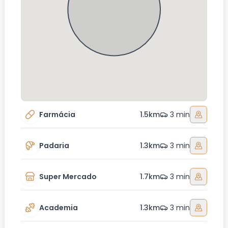
Farmácia
1.5km
3 min
Padaria
1.3km
3 min
Super Mercado
1.7km
3 min
Academia
1.3km
3 min