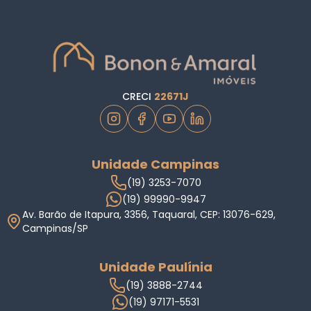
CRECI
22671J
Unidade Campinas
(19) 3253-7070
(19) 99990-9947
Av. Barão de Itapura, 3356, Taquaral, CEP: 13076-629,
Campinas/SP
Unidade Paulínia
(19) 3888-2744
(19) 97171-5531