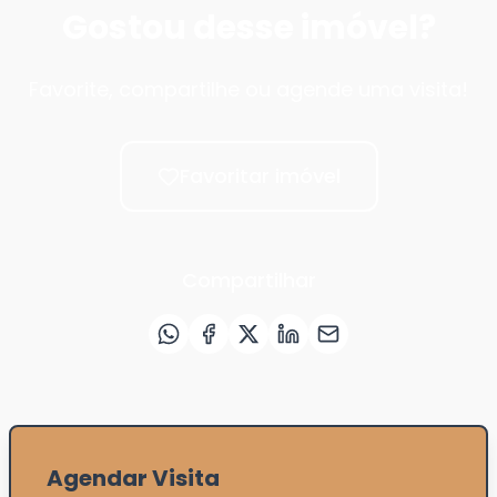
Gostou desse imóvel?
Favorite, compartilhe ou agende uma visita!
Favoritar imóvel
Compartilhar
Agendar Visita