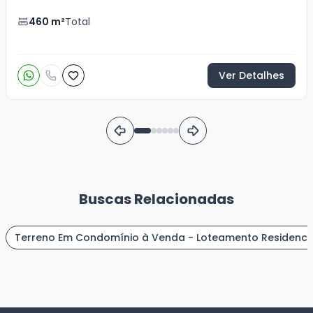
460
m²
Total
Ver Detalhes
Buscas Relacionadas
Terreno Em Condomínio à Venda - Loteamento Residencia