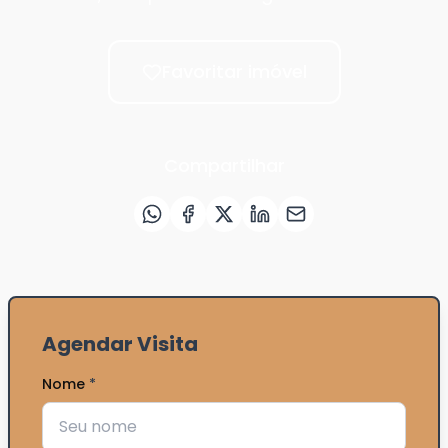
Favoritar imóvel
Compartilhar
Agendar Visita
Nome
*