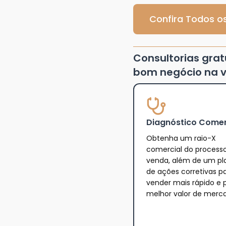
Confira Todos os
Consultorias gra
bom negócio na v
Diagnóstico Comer
Obtenha um raio-X
comercial do process
venda, além de um pl
de ações corretivas p
vender mais rápido e 
melhor valor de merc