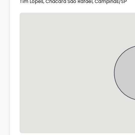
Tim Lopes, Chácara São Rafael, Campinas/SP