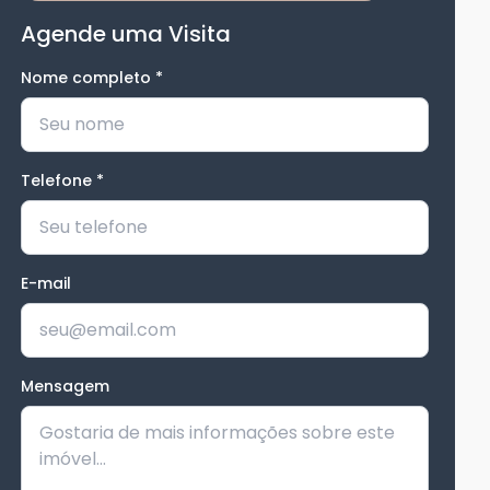
Agende uma Visita
Nome completo
*
Telefone
*
E-mail
Mensagem