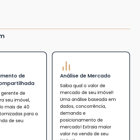
um
amento de
Análise de Mercado
ompartilhada
Saiba qual o valor de
mercado de seu imóvel!
gerente de
Uma análise baseada em
a seu imóvel,
dados, concorrência,
o mais de 40
demanda e
tomizadas para a
posicionamento de
enda de seu
mercado! Extraia maior
valor na venda de seu