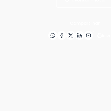
Compartilhar
Impr