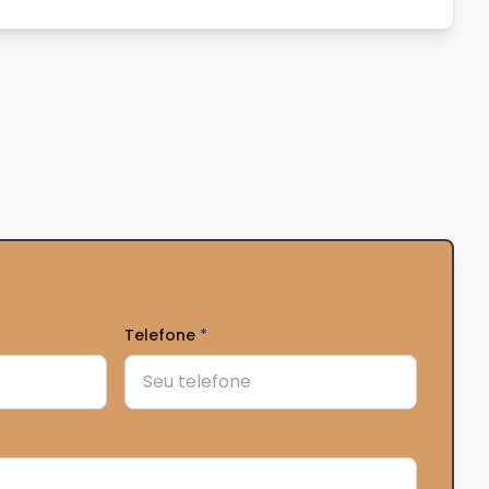
Telefone
*