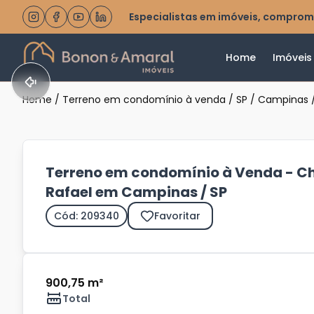
Especialistas em imóveis, comprom
Home
Imóveis
Home
/
Terreno em condomínio à venda
/
SP
/
Campinas
Terreno em condomínio à Venda - C
Rafael em Campinas / SP
Cód: 209340
Favoritar
900,75 m²
Total