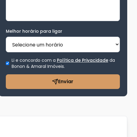
Melhor horário para ligar
Li e concordo com a
Política de Privacidade
da
Bonon & Amaral Imóveis
.
Enviar