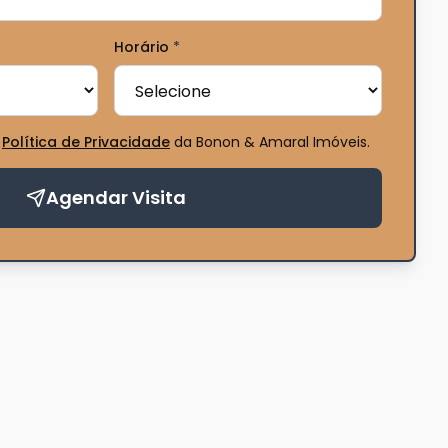
Horário
*
Política de Privacidade
da Bonon & Amaral Imóveis
.
Agendar Visita