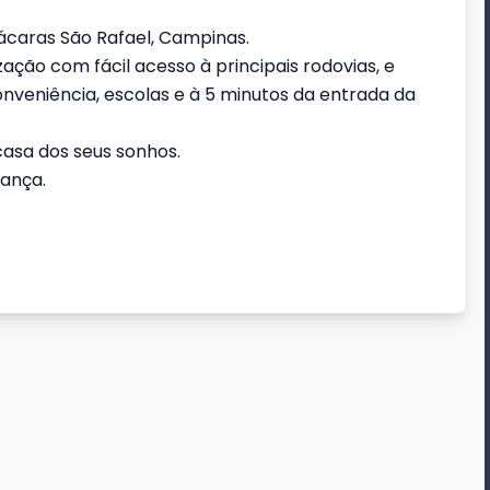
caras São Rafael, Campinas.
ação com fácil acesso à principais rodovias, e
nveniência, escolas e à 5 minutos da entrada da
asa dos seus sonhos.
rança.