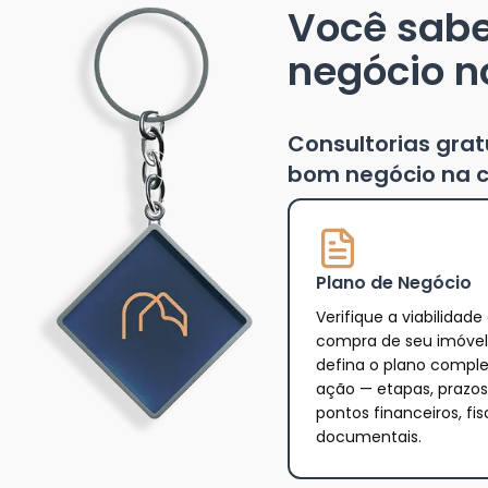
Você sab
negócio n
Consultorias gra
bom negócio na c
Plano de Negócio
Verifique a viabilidade
compra de seu imóvel
defina o plano compl
ação — etapas, prazos
pontos financeiros, fis
documentais.