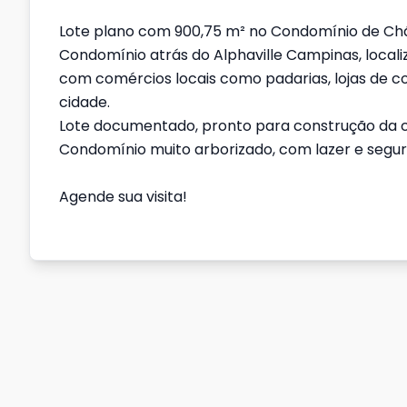
Lote plano com 900,75 m² no Condomínio de Chá
Condomínio atrás do Alphaville Campinas, localiz
com comércios locais como padarias, lojas de co
cidade.
Lote documentado, pronto para construção da c
Condomínio muito arborizado, com lazer e segu
Agende sua visita!