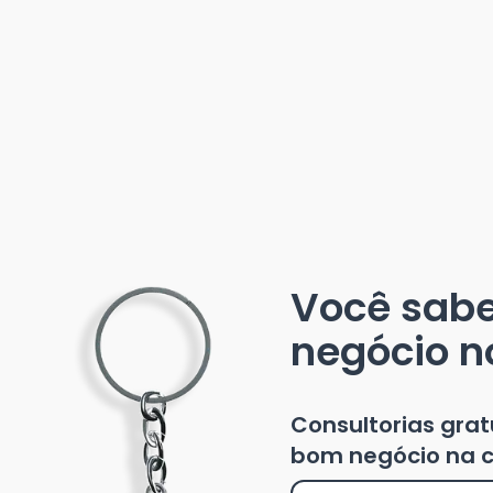
Você sab
negócio n
Consultorias gra
bom negócio na c