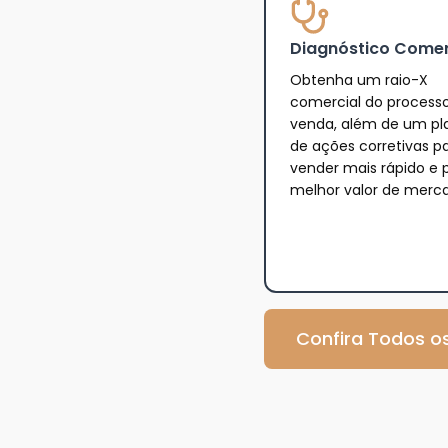
Diagnóstico Comer
Obtenha um raio-X
comercial do process
venda, além de um pl
de ações corretivas p
vender mais rápido e 
melhor valor de merc
Confira Todos os