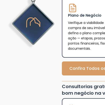
Plano de Negócio
Verifique a viabilidade
compra de seu imóvel
defina o plano compl
ação — etapas, prazos
pontos financeiros, fis
documentais.
Confira Todos os
Consultorias gra
bom negócio na v