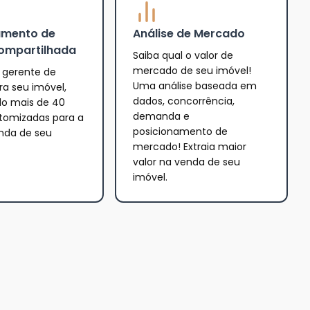
amento de
Análise de Mercado
ompartilhada
Saiba qual o valor de
mercado de seu imóvel!
gerente de
Uma análise baseada em
a seu imóvel,
dados, concorrência,
o mais de 40
demanda e
tomizadas para a
posicionamento de
enda de seu
mercado! Extraia maior
valor na venda de seu
imóvel.