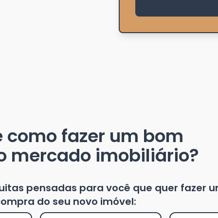
e como fazer um bom
o mercado imobiliário?
tuitas pensadas para você que quer fazer 
ompra do seu novo imóvel: