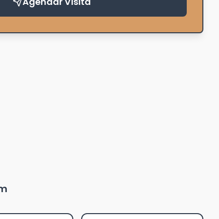
Agendar Visita
um