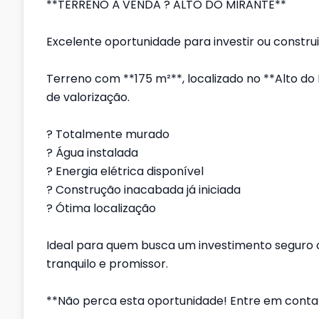
**TERRENO À VENDA ? ALTO DO MIRANTE**
Excelente oportunidade para investir ou construi
Terreno com **175 m²**, localizado no **Alto d
de valorização.
? Totalmente murado
? Água instalada
? Energia elétrica disponível
? Construção inacabada já iniciada
? Ótima localização
Ideal para quem busca um investimento seguro o
tranquilo e promissor.
**Não perca esta oportunidade! Entre em contat