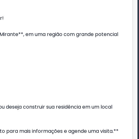
r!
o Mirante**, em uma região com grande potencial
u deseja construir sua residência em um local
o para mais informações e agende uma visita.**