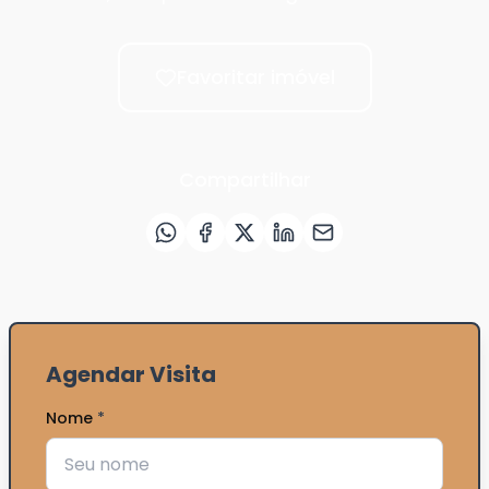
Favoritar imóvel
Compartilhar
Agendar Visita
Nome
*