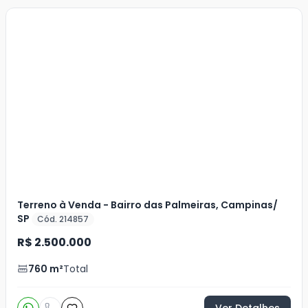
Terreno à Venda - Bairro das Palmeiras, Campinas/
SP
Cód. 214857
R$ 2.500.000
760
m²
Total