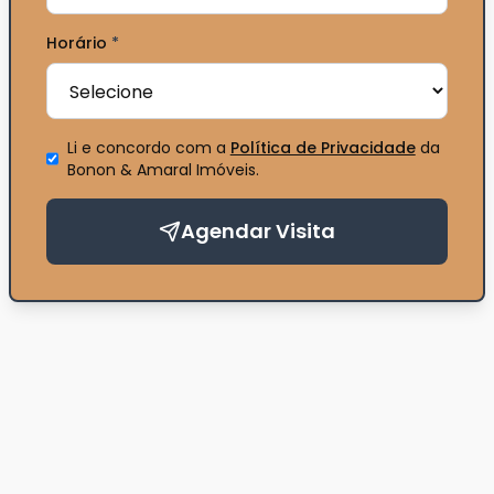
Horário
*
Li e concordo com a
Política de Privacidade
da
Bonon & Amaral Imóveis
.
Agendar Visita