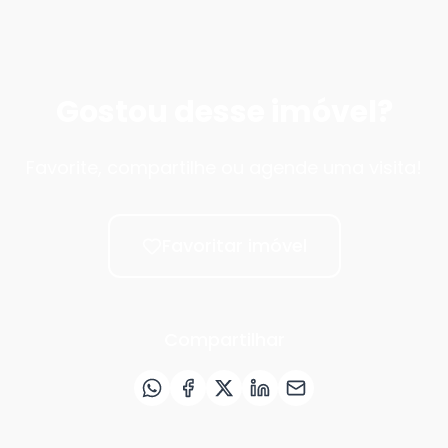
Gostou desse imóvel?
Favorite, compartilhe ou agende uma visita!
Favoritar imóvel
Compartilhar