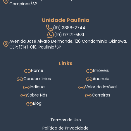
Campinas/SP
Unidade Paulínia
(19) 3888-2744
(19) 97171-5531
Avenida José Alvaro Delmonde, 126 Condomínio Okinawa,
CEP: 13141-010, Paulínia/SP
Links
Home
Imóveis
Condomínios
Anuncie
Indique
Valor do Imóvel
Sobre Nós
Carreiras
Blog
Termos de Uso
Política de Privacidade