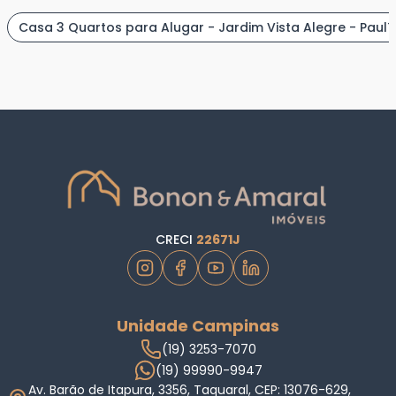
Casa 3 Quartos para Alugar - Jardim Vista Alegre - Paulí
CRECI
22671J
Unidade Campinas
(19) 3253-7070
(19) 99990-9947
Av. Barão de Itapura, 3356, Taquaral, CEP: 13076-629,