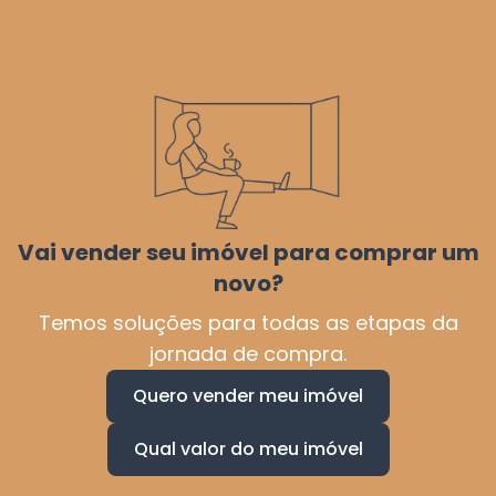
Vai vender seu imóvel para comprar um
novo?
Temos soluções para todas as etapas da
jornada de compra.
Quero vender meu imóvel
Qual valor do meu imóvel