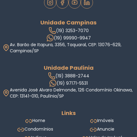
CRECI
22671J
Unidade Campinas
(19) 3253-7070
(19) 99990-9947
Av. Barão de Itapura, 3356, Taquaral, CEP: 13076-629,
Campinas/SP
Unidade Paulínia
(19) 3888-2744
(19) 97171-5531
Avenida José Alvaro Delmonde, 126 Condomínio Okinawa,
CEP: 13141-010, Paulínia/SP