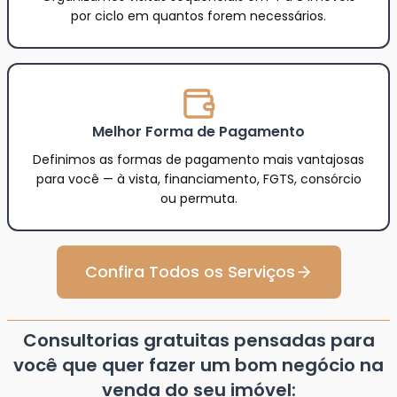
Visitas Comparativas em Série
Organizamos visitas sequenciais em 4 a 8 imóveis
por ciclo em quantos forem necessários.
Melhor Forma de Pagamento
Definimos as formas de pagamento mais vantajosas
para você — à vista, financiamento, FGTS, consórcio
ou permuta.
Confira Todos os Serviços