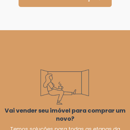
posicionamento de mercado! Extraia maior valor na
venda de seu imóvel.
Confira Todos os Serviços