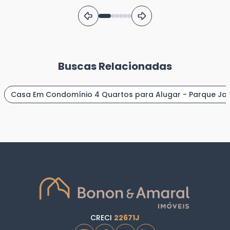
185
m²
Privativo
370
m²
Total
Ver Detalhes
Buscas Relacionadas
Casa Em Condomínio 4 Quartos para Alugar - Parque Jat