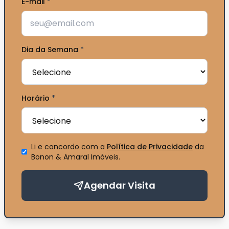
Telefone
*
E-mail
*
Dia da Semana
*
Horário
*
Li e concordo com a
Política de Privacidade
da
Bonon & Amaral Imóveis
.