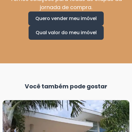
Vai vender seu imóvel para comprar um
novo?
Temos soluções para todas as etapas da
jornada de compra.
Quero vender meu imóvel
Qual valor do meu imóvel
Você também pode gostar