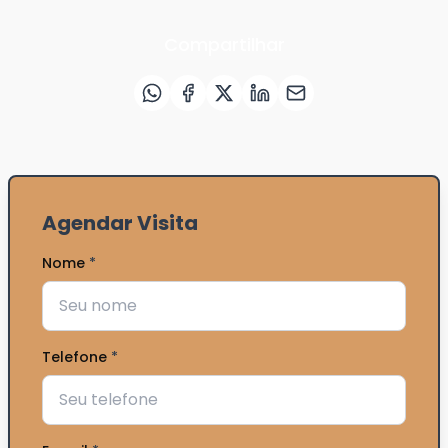
Favoritar imóvel
Compartilhar
Agendar Visita
Nome
*