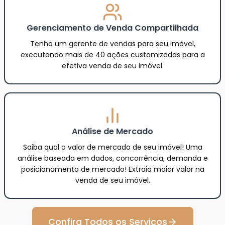
Verifique a viabilidade da venda (e possivelmente da
compra) de seu imóvel, defina o plano completo de
ação para você fazer um bom negócio.
Gerenciamento de Venda Compartilhada
Tenha um gerente de vendas para seu imóvel,
executando mais de 40 ações customizadas para a
efetiva venda de seu imóvel.
Análise de Mercado
Saiba qual o valor de mercado de seu imóvel! Uma
análise baseada em dados, concorrência, demanda e