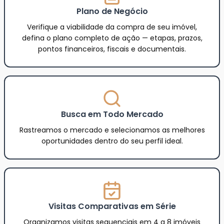
você que quer fazer um bom negócio na
compra do seu novo imóvel:
Plano de Negócio
Verifique a viabilidade da compra de seu imóvel,
defina o plano completo de ação — etapas, prazos,
pontos financeiros, fiscais e documentais.
Busca em Todo Mercado
Rastreamos o mercado e selecionamos as melhores
oportunidades dentro do seu perfil ideal.