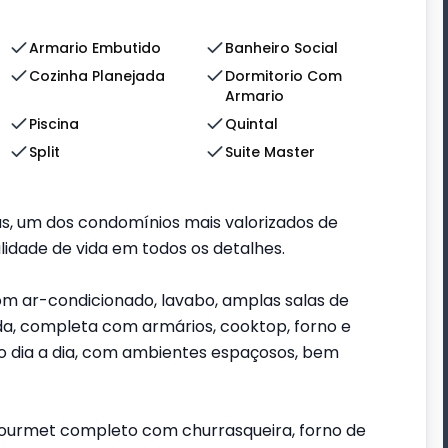
Armario Embutido
Banheiro Social
Cozinha Planejada
Dormitorio Com
Armario
Piscina
Quintal
Split
Suite Master
s, um dos condomínios mais valorizados de
alidade de vida em todos os detalhes.
om ar-condicionado, lavabo, amplas salas de
ada, completa com armários, cooktop, forno e
no dia a dia, com ambientes espaçosos, bem
gourmet completo com churrasqueira, forno de