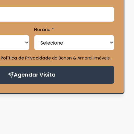
Horário
*
Política de Privacidade
da Bonon & Amaral Imóveis
.
Agendar Visita