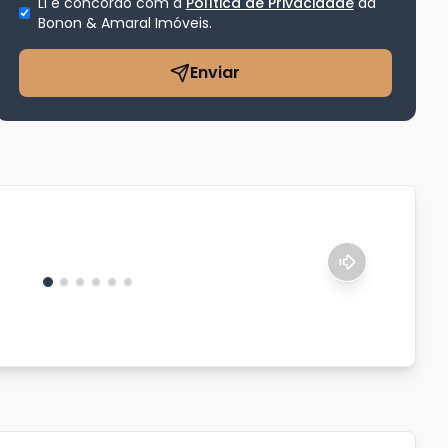
Li e concordo com a
Política de Privacidade
da
Bonon & Amaral Imóveis
.
Enviar