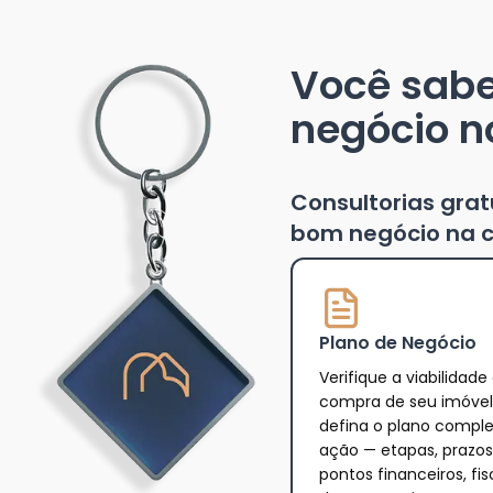
Você sab
negócio n
Consultorias gra
bom negócio na c
Plano de Negócio
Verifique a viabilidade
compra de seu imóvel
defina o plano compl
ação — etapas, prazos
pontos financeiros, fis