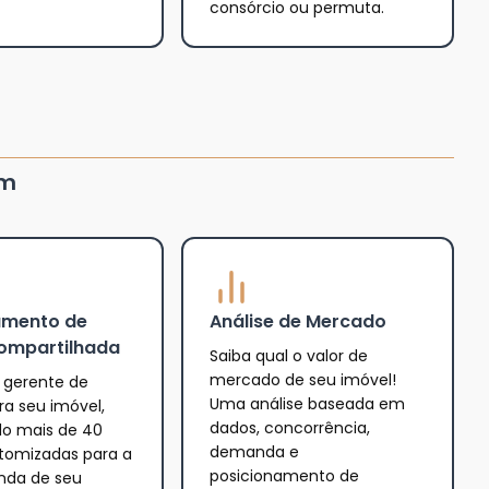
consórcio ou permuta.
um
amento de
Análise de Mercado
ompartilhada
Saiba qual o valor de
mercado de seu imóvel!
gerente de
Uma análise baseada em
a seu imóvel,
dados, concorrência,
o mais de 40
demanda e
tomizadas para a
posicionamento de
enda de seu